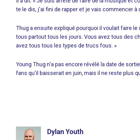
Il a dit: « Je suis arrêté de faire de la musique et
te le dis, j'ai fini de rapper et je vais commencer à 
Thug a ensuite expliqué pourquoi il voulait faire l
tous partout tous les jours. Vous avez tous des c
avez tous tous les types de trucs fous. »
Young Thug n'a pas encore révélé la date de sortie 
fans qu'il baisserait en juin, mais il ne reste plus
Dylan Youth