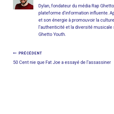
Dylan, fondateur du média Rap Ghetto
plateforme d'information influente. A
et son énergie à promouvoir la cultu
l'authenticité et la diversité musicale
Ghetto Youth.
NAVIGATION
PRÉCÉDENT
50 Cent nie que Fat Joe a essayé de l'assassiner
DE
L’ARTICLE