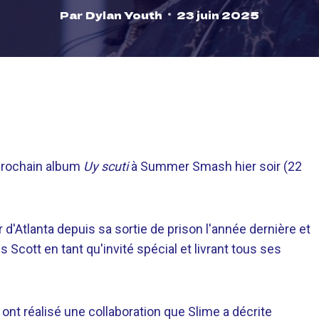
Par
Dylan Youth
23 juin 2025
prochain album
Uy scuti
à Summer Smash hier soir (22
r d'Atlanta depuis sa sortie de prison l'année dernière et
is Scott en tant qu'invité spécial et livrant tous ses
ont réalisé une collaboration que Slime a décrite