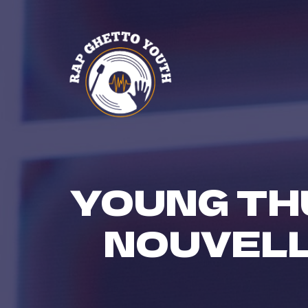
Skip
to
content
YOUNG TH
NOUVELL