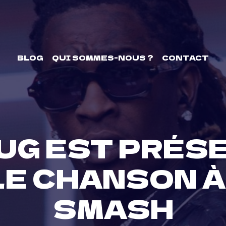
BLOG
QUI SOMMES-NOUS ?
CONTACT
UG EST PRÉSE
E CHANSON 
SMASH