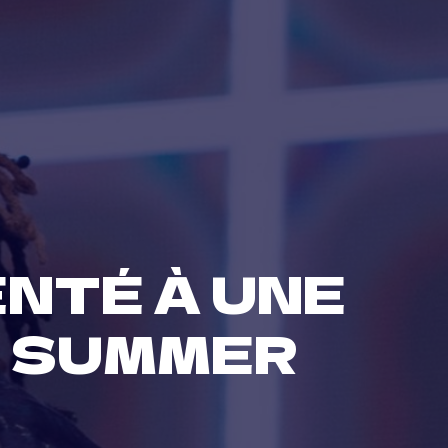
NTÉ À UNE
À SUMMER