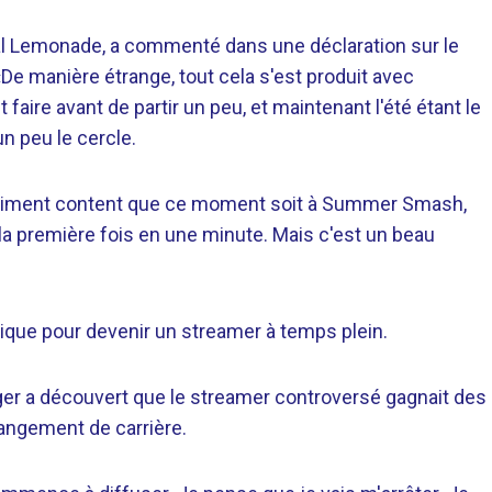
cal Lemonade, a commenté dans une déclaration sur le
«De manière étrange, tout cela s'est produit avec
faire avant de partir un peu, et maintenant l'été étant le
un peu le cercle.
 vraiment content que ce moment soit à Summer Smash,
 la première fois en une minute. Mais c'est un beau
ique pour devenir un streamer à temps plein.
gger a découvert que le streamer controversé gagnait des
hangement de carrière.