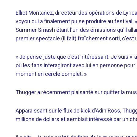
Elliot Montanez, directeur des opérations de Lyri
voyou qui a finalement pu se produire au festival: 
Summer Smash étant l'un des émissions qu'il allait 
premier spectacle (il fait) fraîchement sorti, c'est 
« Je pense juste que c'est intéressant. Je suis
où les fans interagiront avec lui en personne pour
moment en cercle complet. »
Thugger a récemment plaisanté sur quitter la mus
Apparaissant sur le flux de kick d'Adin Ross, Thu
millions de dollars et semblait intéressé par un c