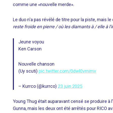
comme une «nouvelle merde».
Le duo n'a pas révélé de titre pour la piste, mais le
reste froide en pierre / où les diamants à / elle à l'
Jeune voyou
Ken Carson
Nouvelle chanson
(Uy scuti)
pic.twitter.com/0dwl0vmimv
– Kurrco (@kurrco)
23 juin 2025
Young Thug était auparavant censé se produire à l'
Gunna, mais les deux ont été arrêtés pour RICO av