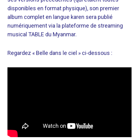
disponibles en format physique), son premier
album complet en langue karen sera publié
numériquement via la plateforme de streaming
musical TABLE du Myanmar.
Regardez « Belle dans le ciel » ci-dessous :