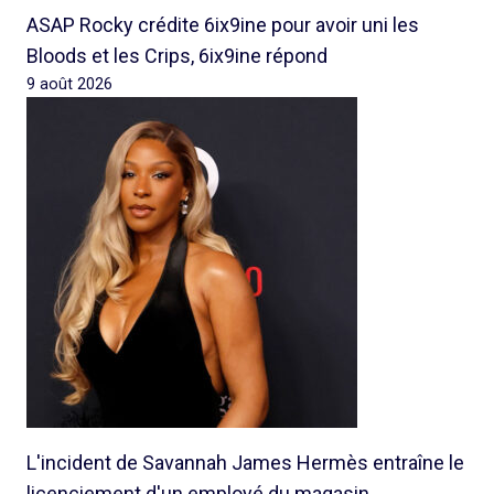
ASAP Rocky crédite 6ix9ine pour avoir uni les
Bloods et les Crips, 6ix9ine répond
9 août 2026
L'incident de Savannah James Hermès entraîne le
licenciement d'un employé du magasin