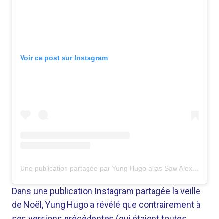
Voir ce post sur Instagram
Une publication partagée par Yung Hugo alias Saw Alex Tu (@yungislivingthing)
Dans une publication Instagram partagée la veille
de Noël, Yung Hugo a révélé que contrairement à
ses versions précédentes (qui étaient toutes