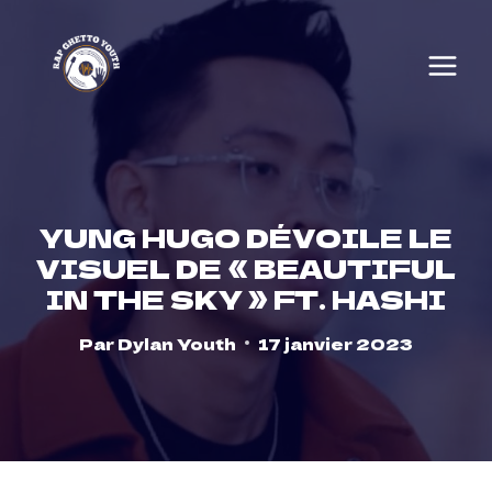
Skip
to
content
YUNG HUGO DÉVOILE LE
VISUEL DE « BEAUTIFUL
IN THE SKY » FT. HASHI
Par
Dylan Youth
17 janvier 2023