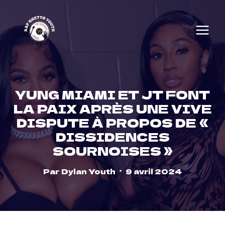
Skip
to
content
YUNG MIAMI ET JT FONT
LA PAIX APRÈS UNE VIVE
DISPUTE À PROPOS DE «
DISSIDENCES
SOURNOISES »
Par
Dylan Youth
9 avril 2024