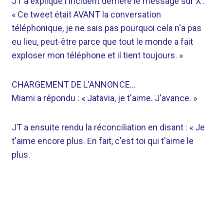
JT a expliqué l'incident derrière le message sur X :
« Ce tweet était AVANT la conversation
téléphonique, je ne sais pas pourquoi cela n'a pas
eu lieu, peut-être parce que tout le monde a fait
exploser mon téléphone et il tient toujours. »
CHARGEMENT DE L'ANNONCE…
Miami a répondu : « Jatavia, je t'aime. J'avance. »
JT a ensuite rendu la réconciliation en disant : « Je
t'aime encore plus. En fait, c'est toi qui t'aime le
plus.