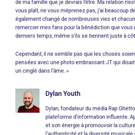
de ma famille que je devrais l’être. Ma relation n’es
vous plaît, ne vous méprenez pas, j’ai beaucoup de
également changé de nombreuses vies et chacun d
remercier mes fans pour la bénédiction que vous m
derniers temps, même s’ils se tiennent juste à cô
Cependant, il ne semble pas que les choses soien
pensées avec une photo embrassant JT qui disait: 
un cinglé dans l’âme. »
Dylan Youth
Dylan, fondateur du média Rap Ghetto
plateforme d'information influente. A
et son énergie à promouvoir la cultu
l'authenticité et la diversité musicale