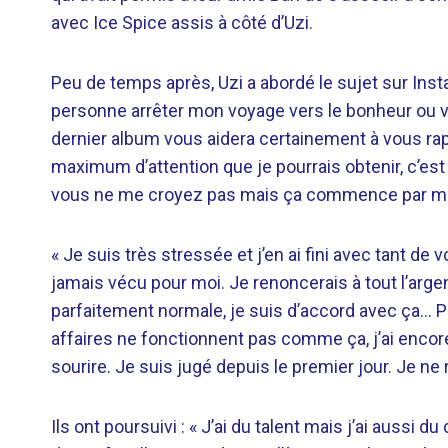
avec Ice Spice assis à côté d’Uzi.
Peu de temps après, Uzi a abordé le sujet sur Instag
personne arrêter mon voyage vers le bonheur ou ve
dernier album vous aidera certainement à vous rapp
maximum d’attention que je pourrais obtenir, c’e
vous ne me croyez pas mais ça commence par moi 
« Je suis très stressée et j’en ai fini avec tant de 
jamais vécu pour moi. Je renoncerais à tout l’argen
parfaitement normale, je suis d’accord avec ça… P
affaires ne fonctionnent pas comme ça, j’ai encore
sourire. Je suis jugé depuis le premier jour. Je n
Ils ont poursuivi : « J’ai du talent mais j’ai aussi