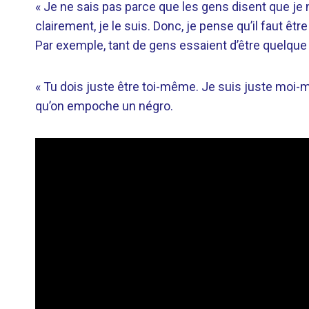
« Je ne sais pas parce que les gens disent que je n
clairement, je le suis. Donc, je pense qu’il faut êt
Par exemple, tant de gens essaient d’être quelque 
« Tu dois juste être toi-même. Je suis juste moi
qu’on empoche un négro.