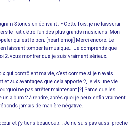
ram Stories en écrivant : « Cette fois, je ne laisserai
rs le fait d’être l’un des plus grands musiciens. Mon
eler qui est le bon. [heart emoji] Merci encore. Le
st en laissant tomber la musique… Je comprends que
2, vous montrer que je suis vraiment sérieux.
voix qui contrôlent ma vie, c’est comme si je n’avais
t et aux avantages que cela apporte 2, je vis une vie
ourquoi ne pas arrêter maintenant [?] Parce que les
 un album 2 à rendre, après quoi je peux enfin vraiment
e réponds jamais de manière négative.
 du cœur et j’y tiens beaucoup… Je ne suis pas aussi proche