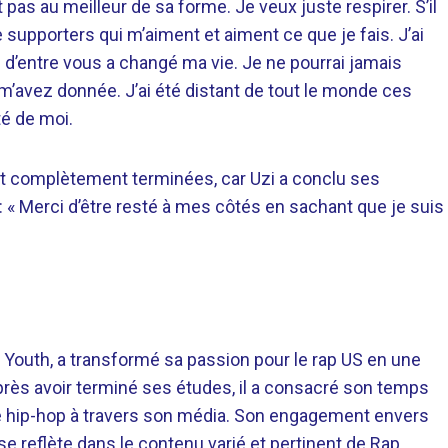
t pas au meilleur de sa forme. Je veux juste respirer. S’il
 supporters qui m’aiment et aiment ce que je fais. J’ai
’entre vous a changé ma vie. Je ne pourrai jamais
’avez donnée. J’ai été distant de tout le monde ces
té de moi.
t complètement terminées, car Uzi a conclu ses
« Merci d’être resté à mes côtés en sachant que je suis
 Youth, a transformé sa passion pour le rap US en une
près avoir terminé ses études, il a consacré son temps
re hip-hop à travers son média. Son engagement envers
 se reflète dans le contenu varié et pertinent de Rap