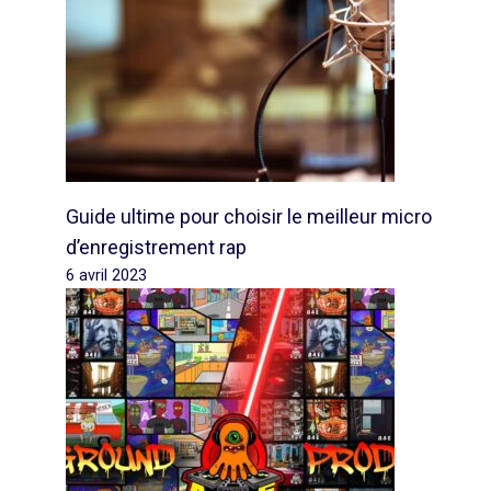
Guide ultime pour choisir le meilleur micro
d’enregistrement rap
6 avril 2023