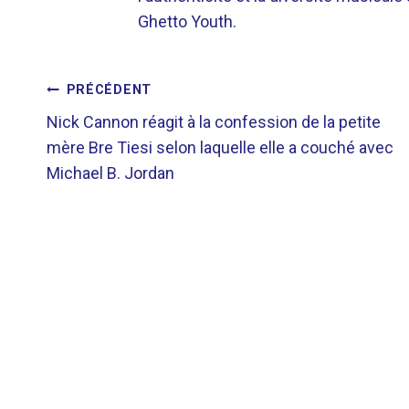
Ghetto Youth.
NAVIGATION
PRÉCÉDENT
Nick Cannon réagit à la confession de la petite
DE
mère Bre Tiesi selon laquelle elle a couché avec
Michael B. Jordan
L’ARTICLE