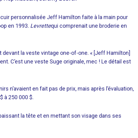
cuir personnalisée Jeff Hamilton faite à la main pour
oop en 1993.
Levrette
qui comprenait une broderie en
t devant la veste vintage one-of-one. « [Jeff Hamilton]
nt. C’est une veste Suge originale, mec ! Le détail est
irs n’avaient en fait pas de prix, mais après l’évaluation,
$ à 250 000 $.
 baissant la tête et en mettant son visage dans ses