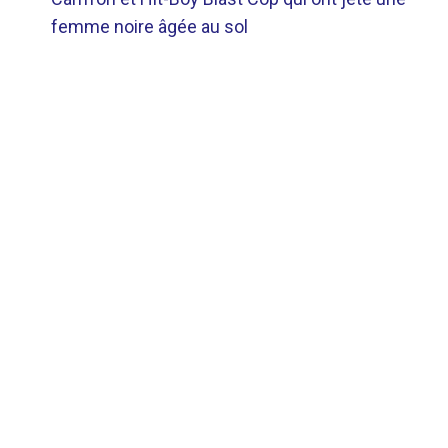
DE
femme noire âgée au sol
L’ARTICLE