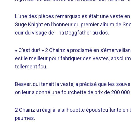
L’une des pièces remarquables était une veste en 
Suge Knight en l’honneur du premier album de Sn
cuir du visage de Tha Doggfather au dos.
« C’est dur! » 2 Chainz a proclamé en s’émerveillan
est le meilleur pour fabriquer ces vestes, absolume
tellement fou.
Beaver, qui tenait la veste, a précisé que les souven
on leur a donné une fourchette de prix de 200 000 
2 Chainz a réagi à la silhouette époustouflante en
paumes.