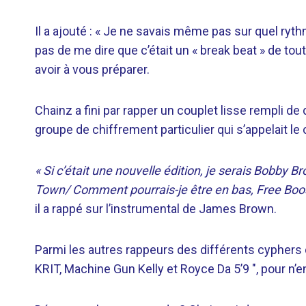
Il a ajouté : « Je ne savais même pas sur quel rythme
pas de me dire que c’était un « break beat » de tou
avoir à vous préparer.
Chainz a fini par rapper un couplet lisse rempli 
groupe de chiffrement particulier qui s’appelait le
« Si c’était une nouvelle édition, je serais Bobby B
Town/
Comment pourrais-je être en bas, Free Boo
il a rappé sur l’instrumental de James Brown.
Parmi les autres rappeurs des différents cyphers 
KRIT, Machine Gun Kelly et Royce Da 5’9 ″, pour 