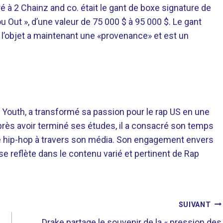
à 2 Chainz and co. était le gant de boxe signature de
 Out », d’une valeur de 75 000 $ à 95 000 $. Le gant
e l’objet a maintenant une «provenance» et est un
 Youth, a transformé sa passion pour le rap US en une
près avoir terminé ses études, il a consacré son temps
re hip-hop à travers son média. Son engagement envers
 se reflète dans le contenu varié et pertinent de Rap
SUIVANT
Drake partage le souvenir de la « pression des