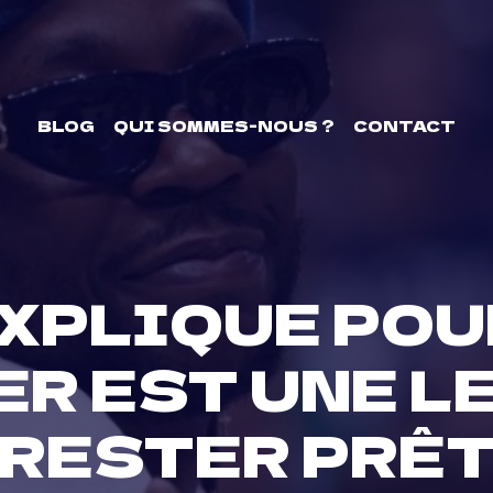
BLOG
QUI SOMMES-NOUS ?
CONTACT
EXPLIQUE POU
ER EST UNE L
 RESTER PRÊT