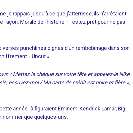
 je rappais jusqu’à ce que j’atterrisse, ils n’arrêtaient
te façon. Morale de l’histoire – restez prêt pour ne pas
de diverses punchlines dignes d’un rembobinage dans son
 chiffrement « Uncut ».
rown /
Mettez le chèque sur votre tête et appelez-le Nike
sie, essuyez-moi /
Ma carte de crédit est noire et fière »,
cette année-là figuraient Eminem, Kendrick Lamar, Big
n’en nommer que quelques-uns.