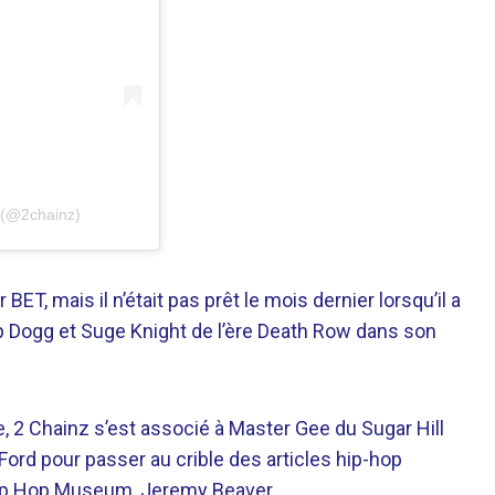
i (@2chainz)
BET, mais il n’était pas prêt le mois dernier lorsqu’il a
 Dogg et Suge Knight de l’ère Death Row dans son
 2 Chainz s’est associé à Master Gee du Sugar Hill
ord pour passer au crible des articles hip-hop
Hip Hop Museum, Jeremy Beaver.