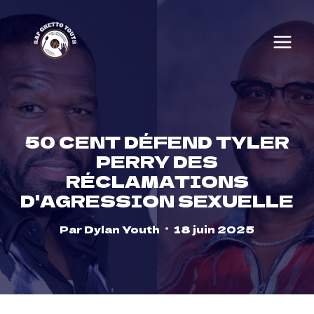
Skip
to
content
50 CENT DÉFEND TYLER
PERRY DES
RÉCLAMATIONS
D'AGRESSION SEXUELLE
Par
Dylan Youth
18 juin 2025