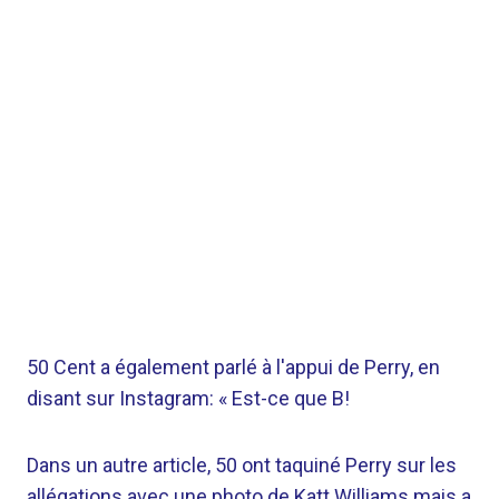
50 Cent a également parlé à l'appui de Perry, en
disant sur Instagram: « Est-ce que B!
Dans un autre article, 50 ont taquiné Perry sur les
allégations avec une photo de Katt Williams mais a