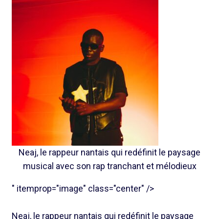
Neaj, le rappeur nantais qui redéfinit le paysage
musical avec son rap tranchant et mélodieux
" itemprop="image" class="center" />
Neaj, le rappeur nantais qui redéfinit le paysage