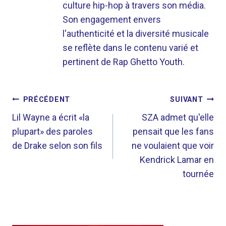
culture hip-hop à travers son média.
Son engagement envers
l'authenticité et la diversité musicale
se reflète dans le contenu varié et
pertinent de Rap Ghetto Youth.
NAVIGATION
PRÉCÉDENT
SUIVANT
DE
Lil Wayne a écrit «la
SZA admet qu'elle
plupart» des paroles
pensait que les fans
L’ARTICLE
de Drake selon son fils
ne voulaient que voir
Kendrick Lamar en
tournée