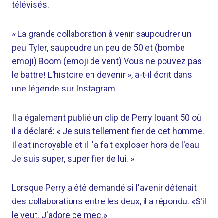
télévisés.
« La grande collaboration à venir saupoudrer un
peu Tyler, saupoudre un peu de 50 et (bombe
emoji) Boom (emoji de vent) Vous ne pouvez pas
le battre! L'histoire en devenir », a-t-il écrit dans
une légende sur Instagram.
Il a également publié un clip de Perry louant 50 où
il a déclaré: « Je suis tellement fier de cet homme.
Il est incroyable et il l'a fait exploser hors de l'eau.
Je suis super, super fier de lui. »
Lorsque Perry a été demandé si l'avenir détenait
des collaborations entre les deux, il a répondu: «S'il
le veut. J'adore ce mec.»