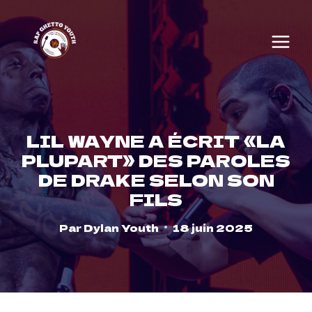
Skip
to
content
LIL WAYNE A ÉCRIT «LA
PLUPART» DES PAROLES
DE DRAKE SELON SON
FILS
Par
Dylan Youth
18 juin 2025