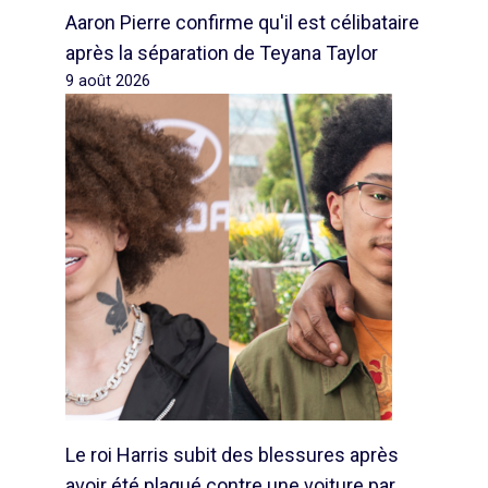
Aaron Pierre confirme qu'il est célibataire
après la séparation de Teyana Taylor
9 août 2026
Le roi Harris subit des blessures après
avoir été plaqué contre une voiture par