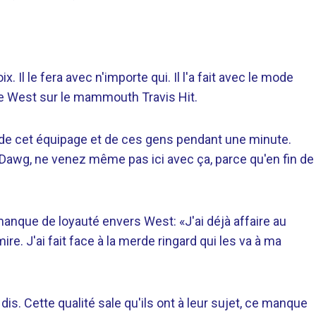
oix. Il le fera avec n'importe qui. Il l'a fait avec le mode
ye West sur le mammouth Travis Hit.
ré de cet équipage et de ces gens pendant une minute.
Dawg, ne venez même pas ici avec ça, parce qu'en fin de
manque de loyauté envers West: «J'ai déjà affaire au
re. J'ai fait face à la merde ringard qui les va à ma
dis. Cette qualité sale qu'ils ont à leur sujet, ce manque