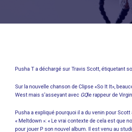
Pusha T a déchargé sur Travis Scott, étiquetant 
Sur la nouvelle chanson de Clipse «So It It», bea
West mais s'asseyant avec
GQ
le rappeur de Virgin
Pusha a expliqué pourquoi il a du venin pour Scott 
« Meltdown »: « Le vrai contexte de cela est que nous
pour jouer P son nouvel album. Il est venu au studio