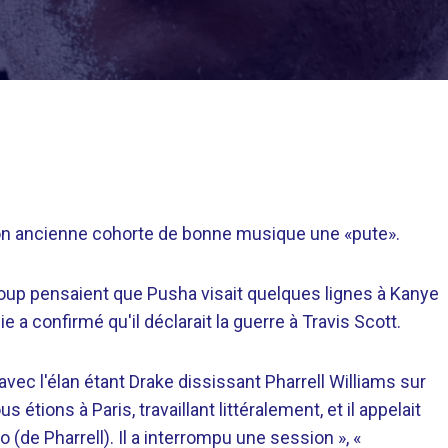
son ancienne cohorte de bonne musique une «pute».
ucoup pensaient que Pusha visait quelques lignes à Kanye
ie a confirmé qu'il déclarait la guerre à Travis Scott.
avec l'élan étant Drake dississant Pharrell Williams sur
 étions à Paris, travaillant littéralement, et il appelait
 (de Pharrell). Il a interrompu une session », «