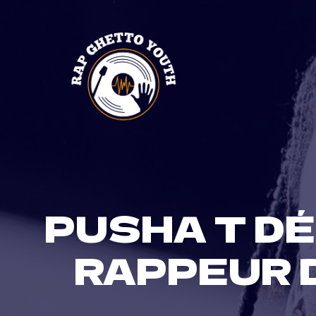
Skip
to
content
PUSHA T DÉ
RAPPEUR 