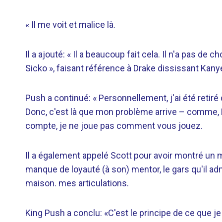
« Il me voit et malice là.
Il a ajouté: « Il a beaucoup fait cela. Il n'a pas de ch
Sicko », faisant référence à Drake dississant Kan
Push a continué: « Personnellement, j'ai été reti
Donc, c'est là que mon problème arrive – comme, 
compte, je ne joue pas comment vous jouez.
Il a également appelé Scott pour avoir montré un 
manque de loyauté (à son) mentor, le gars qu'il admi
maison. mes articulations.
King Push a conclu: «C'est le principe de ce que je 