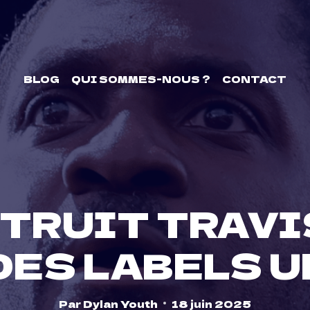
BLOG
QUI SOMMES-NOUS ?
CONTACT
TRUIT TRAVI
DES LABELS U
Par
Dylan Youth
18 juin 2025