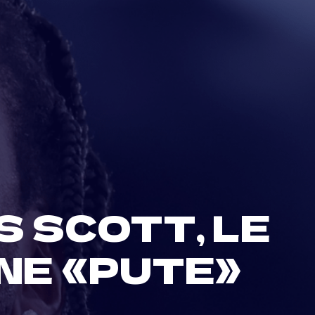
S SCOTT, LE
NE «PUTE»