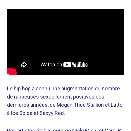
Le hip hop a connu une augmentation du nombre
de rappeuses sexuellement positives ces
dernières années, de Megan Thee Stallion et Latto
à Ice Spice et Sexyy Red.
Des artistes établis comme Nicki Minaj et Cardi B