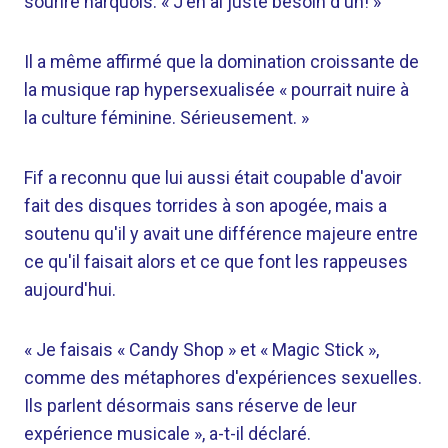
sourire narquois. « J'en ai juste besoin d'un! »
Il a même affirmé que la domination croissante de
la musique rap hypersexualisée « pourrait nuire à
la culture féminine. Sérieusement. »
Fif a reconnu que lui aussi était coupable d'avoir
fait des disques torrides à son apogée, mais a
soutenu qu'il y avait une différence majeure entre
ce qu'il faisait alors et ce que font les rappeuses
aujourd'hui.
« Je faisais « Candy Shop » et « Magic Stick »,
comme des métaphores d'expériences sexuelles.
Ils parlent désormais sans réserve de leur
expérience musicale », a-t-il déclaré.