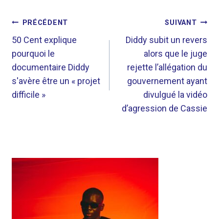
NAVIGATION
PRÉCÉDENT
SUIVANT
DE
50 Cent explique
Diddy subit un revers
pourquoi le
alors que le juge
L’ARTICLE
documentaire Diddy
rejette l’allégation du
s'avère être un « projet
gouvernement ayant
difficile »
divulgué la vidéo
d’agression de Cassie