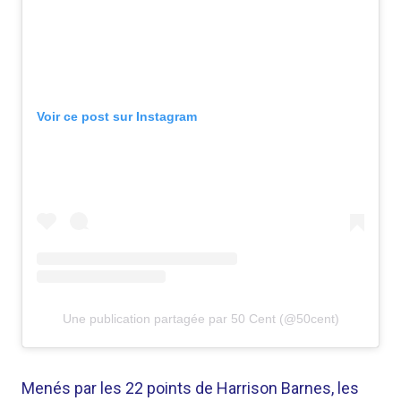
Voir ce post sur Instagram
Une publication partagée par 50 Cent (@50cent)
Menés par les 22 points de Harrison Barnes, les