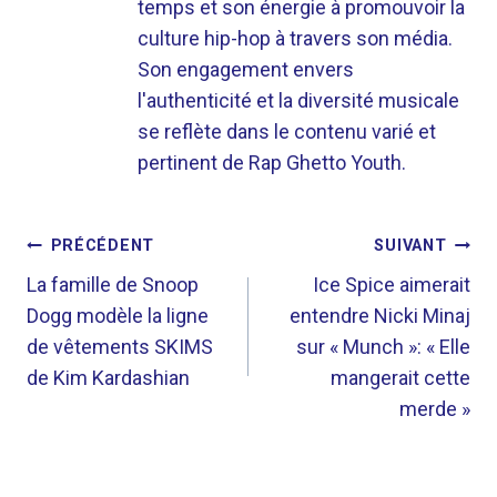
temps et son énergie à promouvoir la
culture hip-hop à travers son média.
Son engagement envers
l'authenticité et la diversité musicale
se reflète dans le contenu varié et
pertinent de Rap Ghetto Youth.
NAVIGATION
PRÉCÉDENT
SUIVANT
DE
La famille de Snoop
Ice Spice aimerait
Dogg modèle la ligne
entendre Nicki Minaj
L’ARTICLE
de vêtements SKIMS
sur « Munch »: « Elle
de Kim Kardashian
mangerait cette
merde »