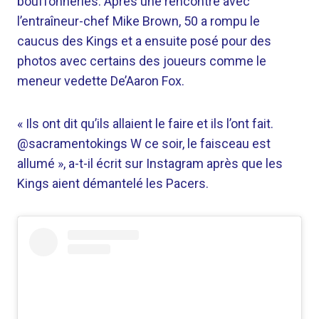
bouffonneries. Après une rencontre avec
l’entraîneur-chef Mike Brown, 50 a rompu le
caucus des Kings et a ensuite posé pour des
photos avec certains des joueurs comme le
meneur vedette De’Aaron Fox.
« Ils ont dit qu’ils allaient le faire et ils l’ont fait.
@sacramentokings W ce soir, le faisceau est
allumé », a-t-il écrit sur Instagram après que les
Kings aient démantelé les Pacers.