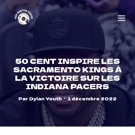
Skip
to
content
50 CENT INSPIRE LES
SACRAMENTO KINGS À
LA VICTOIRE SUR LES
INDIANA PACERS
Par
Dylan Youth
1 décembre 2022