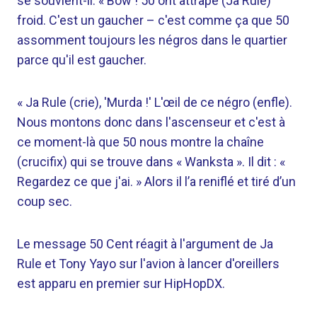
se souvient-il. « Bow ! 50 ont attrapé (Ja Rule)
froid. C'est un gaucher – c'est comme ça que 50
assomment toujours les négros dans le quartier
parce qu'il est gaucher.
« Ja Rule (crie), 'Murda !' L'œil de ce négro (enfle).
Nous montons donc dans l'ascenseur et c'est à
ce moment-là que 50 nous montre la chaîne
(crucifix) qui se trouve dans « Wanksta ». Il dit : «
Regardez ce que j'ai. » Alors il l’a reniflé et tiré d’un
coup sec.
Le message 50 Cent réagit à l'argument de Ja
Rule et Tony Yayo sur l'avion à lancer d'oreillers
est apparu en premier sur HipHopDX.