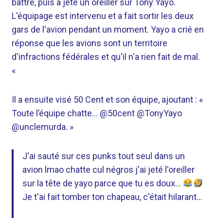
battre, puis a jeté un oreiller sur Tony Yayo.
L'équipage est intervenu et a fait sortir les deux
gars de l'avion pendant un moment. Yayo a crié en
réponse que les avions sont un territoire
d'infractions fédérales et qu'il n'a rien fait de mal.
«
Il a ensuite visé 50 Cent et son équipe, ajoutant : «
Toute l’équipe chatte… @50cent @TonyYayo
@unclemurda. »
J'ai sauté sur ces punks tout seul dans un
avion lmao chatte cul négros j'ai jeté l'oreiller
sur la tête de yayo parce que tu es doux…
Je t'ai fait tomber ton chapeau, c'était hilarant…