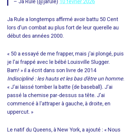
– Ja Rule (@jarule)
10 février 2026
Ja Rule a longtemps affirmé avoir battu 50 Cent
lors d'un combat au plus fort de leur querelle au
début des années 2000.
« 50 a essayé de me frapper, mais j'ai plongé, puis
je l'ai frappé avec le bébé Louisville Slugger.
Bam! » il a écrit dans son livre de 2014
Indiscipliné : les hauts et les bas d'être un homme
.
« J'ai laissé tomber la batte (de baseball). J'ai
passé la chemise par-dessus sa tête. J'ai
commencé à l'attraper à gauche, à droite, en
uppercut. »
Le natif du Queens, à New York, a ajouté : « Nous