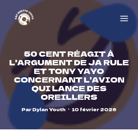
Skip
to
content
50 CENT RÉAGIT À
L'ARGUMENT DE JA RULE
ET TONY YAYO
CONCERNANT L'AVION
QUI LANCE DES
OREILLERS
Par
Dylan Youth
10 février 2026