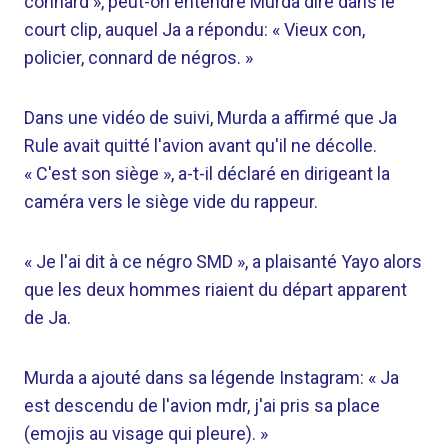
connard », peut-on entendre Murda dire dans le
court clip, auquel Ja a répondu: « Vieux con,
policier, connard de négros. »
Dans une vidéo de suivi, Murda a affirmé que Ja
Rule avait quitté l'avion avant qu'il ne décolle.
« C'est son siège », a-t-il déclaré en dirigeant la
caméra vers le siège vide du rappeur.
« Je l'ai dit à ce négro SMD », a plaisanté Yayo alors
que les deux hommes riaient du départ apparent
de Ja.
Murda a ajouté dans sa légende Instagram: « Ja
est descendu de l'avion mdr, j'ai pris sa place
(emojis au visage qui pleure). »