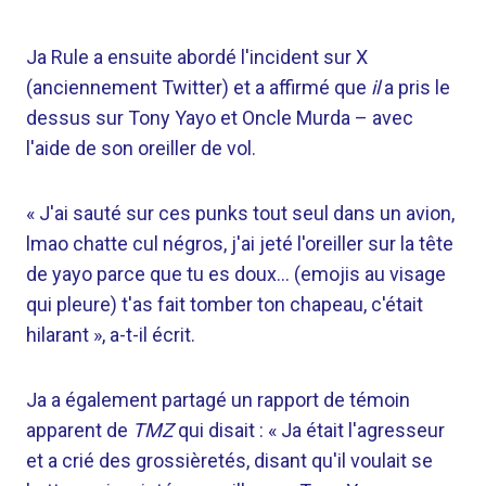
Ja Rule a ensuite abordé l'incident sur X
(anciennement Twitter) et a affirmé que
il
a pris le
dessus sur Tony Yayo et Oncle Murda – avec
l'aide de son oreiller de vol.
« J'ai sauté sur ces punks tout seul dans un avion,
lmao chatte cul négros, j'ai jeté l'oreiller sur la tête
de yayo parce que tu es doux… (emojis au visage
qui pleure) t'as fait tomber ton chapeau, c'était
hilarant », a-t-il écrit.
Ja a également partagé un rapport de témoin
apparent de
TMZ
qui disait : « Ja était l'agresseur
et a crié des grossièretés, disant qu'il voulait se