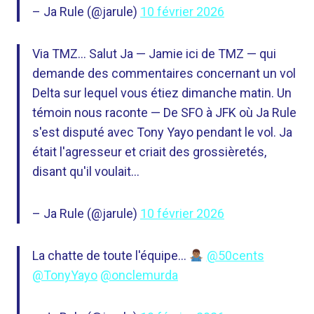
– Ja Rule (@jarule)
10 février 2026
Via TMZ… Salut Ja — Jamie ici de TMZ — qui
demande des commentaires concernant un vol
Delta sur lequel vous étiez dimanche matin. Un
témoin nous raconte — De SFO à JFK où Ja Rule
s'est disputé avec Tony Yayo pendant le vol. Ja
était l'agresseur et criait des grossièretés,
disant qu'il voulait…
– Ja Rule (@jarule)
10 février 2026
La chatte de toute l'équipe…
@50cents
@TonyYayo
@onclemurda