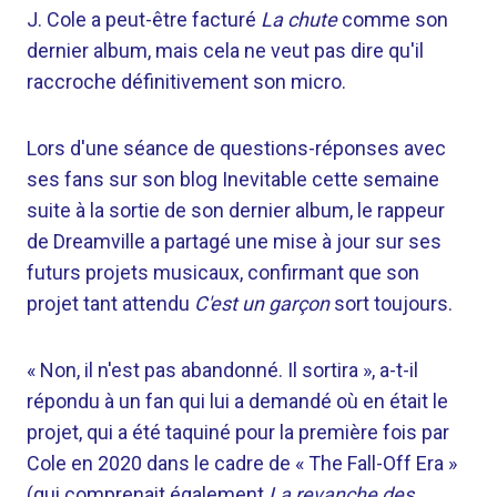
J. Cole a peut-être facturé
La chute
comme son
dernier album, mais cela ne veut pas dire qu'il
raccroche définitivement son micro.
Lors d'une séance de questions-réponses avec
ses fans sur son blog Inevitable cette semaine
suite à la sortie de son dernier album, le rappeur
de Dreamville a partagé une mise à jour sur ses
futurs projets musicaux, confirmant que son
projet tant attendu
C'est un garçon
sort toujours.
« Non, il n'est pas abandonné. Il sortira », a-t-il
répondu à un fan qui lui a demandé où en était le
projet, qui a été taquiné pour la première fois par
Cole en 2020 dans le cadre de « The Fall-Off Era »
(qui comprenait également
La revanche des