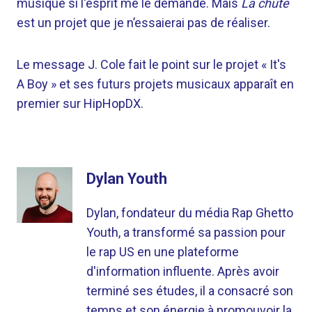
musique si l'esprit me le demande. Mais
La chute
est un projet que je n’essaierai pas de réaliser.
Le message J. Cole fait le point sur le projet « It's
A Boy » et ses futurs projets musicaux apparaît en
premier sur HipHopDX.
Dylan Youth
Dylan, fondateur du média Rap Ghetto
Youth, a transformé sa passion pour
le rap US en une plateforme
d'information influente. Après avoir
terminé ses études, il a consacré son
temps et son énergie à promouvoir la