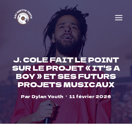
Skip
to
content
J. COLE FAIT LE POINT
SUR LE PROJET « IT'S A
BOY » ET SES FUTURS
PROJETS MUSICAUX
Par
Dylan Youth
11 février 2026