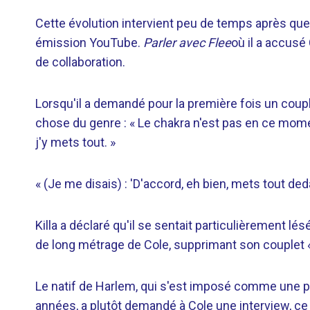
Cette évolution intervient peu de temps après qu
émission YouTube.
Parler avec Flee
où il a accusé
de collaboration.
Lorsqu'il a demandé pour la première fois un couple
chose du genre : « Le chakra n'est pas en ce moment
j'y mets tout. »
« (Je me disais) : 'D'accord, eh bien, mets tout dedan
Killa a déclaré qu'il se sentait particulièrement l
de long métrage de Cole, supprimant son couplet 
Le natif de Harlem, qui s'est imposé comme une p
années, a plutôt demandé à Cole une interview, ce 