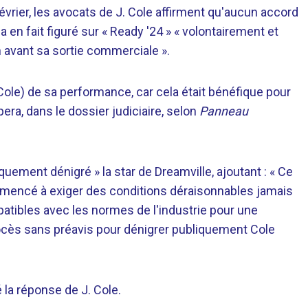
rier, les avocats de J. Cole affirment qu'aucun accord
 en fait figuré sur « Ready '24 » « volontairement et
 avant sa sortie commerciale ».
. Cole) de sa performance, car cela était bénéfique pour
epera, dans le dossier judiciaire, selon
Panneau
uement dénigré » la star de Dreamville, ajoutant : « Ce
commencé à exiger des conditions déraisonnables jamais
atibles avec les normes de l'industrie pour une
rocès sans préavis pour dénigrer publiquement Cole
la réponse de J. Cole.