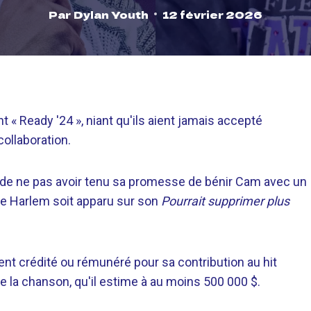
Par
Dylan Youth
12 février 2026
« Ready '24 », niant qu'ils aient jamais accepté
ollaboration.
 de ne pas avoir tenu sa promesse de bénir Cam avec un
 de Harlem soit apparu sur son
Pourrait supprimer plus
ment crédité ou rémunéré pour sa contribution au hit
e la chanson, qu'il estime à au moins 500 000 $.