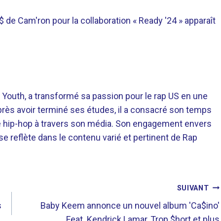
de Cam'ron pour la collaboration « Ready '24 » apparaît
 Youth, a transformé sa passion pour le rap US en une
près avoir terminé ses études, il a consacré son temps
re hip-hop à travers son média. Son engagement envers
 se reflète dans le contenu varié et pertinent de Rap
SUIVANT
s
Baby Keem annonce un nouvel album 'Ca$ino'
Feat. Kendrick Lamar, Trop $hort et plus