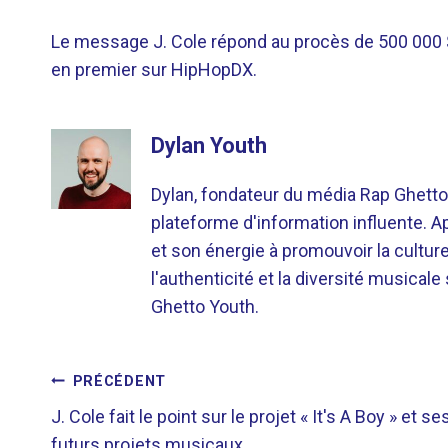
Le message J. Cole répond au procès de 500 000 $ 
en premier sur HipHopDX.
Dylan Youth
Dylan, fondateur du média Rap Ghetto
plateforme d'information influente. A
et son énergie à promouvoir la cultu
l'authenticité et la diversité musicale
Ghetto Youth.
NAVIGATION
PRÉCÉDENT
J. Cole fait le point sur le projet « It's A Boy » et se
DE
futurs projets musicaux