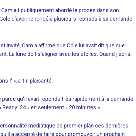
e Cam ait publiquement abordé le procès dans son
 Cole d'avoir renoncé à plusieurs reprises à sa demande
t invité, Cam a affirmé que Cole lui avait dit quelque
. La lune doit s'aligner avec les étoiles. Quand j'écris,
s !' », a-t-il plaisanté.
ésé parce qu'il avait répondu très rapidement à la demande
« Ready '24 » en seulement « 20 minutes ».
ersonnalité médiatique de premier plan ces dernières
qu'il a accepté de faire pour promouvoir un prochain