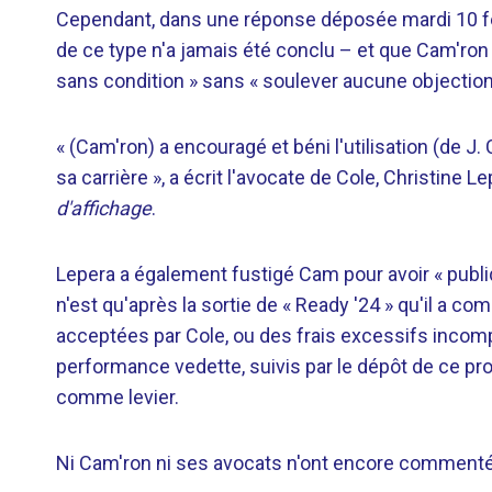
Cependant, dans une réponse déposée mardi 10 fév
de ce type n'a jamais été conclu – et que Cam'ron a
sans condition » sans « soulever aucune objection
« (Cam'ron) a encouragé et béni l'utilisation (de J
sa carrière », a écrit l'avocate de Cole, Christine L
d'affichage
.
Lepera a également fustigé Cam pour avoir « publiq
n'est qu'après la sortie de « Ready '24 » qu'il a 
acceptées par Cole, ou des frais excessifs incomp
performance vedette, suivis par le dépôt de ce p
comme levier.
Ni Cam'ron ni ses avocats n'ont encore commenté 