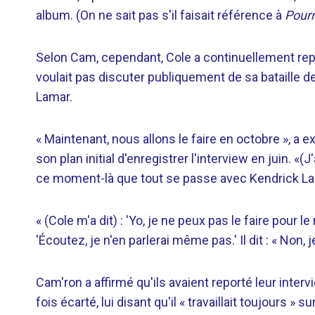
album. (On ne sait pas s'il faisait référence à
Pourr
Selon Cam, cependant, Cole a continuellement report
voulait pas discuter publiquement de sa bataille d
Lamar.
« Maintenant, nous allons le faire en octobre », a 
son plan initial d'enregistrer l'interview en juin. «(J
ce moment-là que tout se passe avec Kendrick La
« (Cole m'a dit) : 'Yo, je ne peux pas le faire pour le
'Écoutez, je n'en parlerai même pas.' Il dit : « Non,
Cam'ron a affirmé qu'ils avaient reporté leur inter
fois écarté, lui disant qu'il « travaillait toujours » 