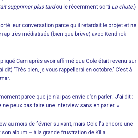
ait supprimer plus tard
ou le récemment sorti
La chute
.)
é leur conversation parce qu'il retardait le projet et ne
e rap très médiatisée (bien que brève) avec Kendrick
expliqué Cam après avoir affirmé que Cole était revenu sur
'ai dit) 'Très bien, je vous rappellerai en octobre.' C’est à
mar.
 moment parce que je n'ai pas envie d'en parler.' J'ai dit :
 je ne peux pas faire une interview sans en parler. »
view au mois de février suivant, mais Cole l'a encore une
sur son album – à la grande frustration de Killa.