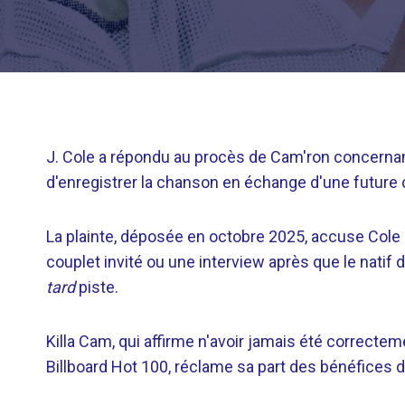
J. Cole a répondu au procès de Cam'ron concernant 
d'enregistrer la chanson en échange d'une future c
La plainte, déposée en octobre 2025, accuse Cole
couplet invité ou une interview après que le natif
tard
piste.
Killa Cam, qui affirme n'avoir jamais été correcte
Billboard Hot 100, réclame sa part des bénéfices d