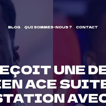
BLOG
QUI SOMMES-NOUS ?
CONTACT
REÇOIT UNE D
EN ACE SUITE
TATION AVE