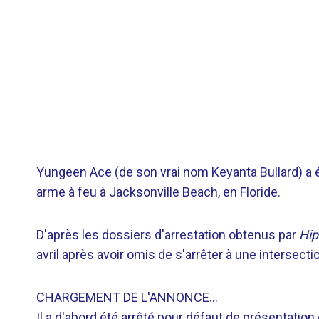
Yungeen Ace (de son vrai nom Keyanta Bullard) a 
arme à feu à Jacksonville Beach, en Floride.
D'après les dossiers d'arrestation obtenus par
Hi
avril après avoir omis de s'arrêter à une intersecti
CHARGEMENT DE L'ANNONCE…
Il a d'abord été arrêté pour défaut de présentation