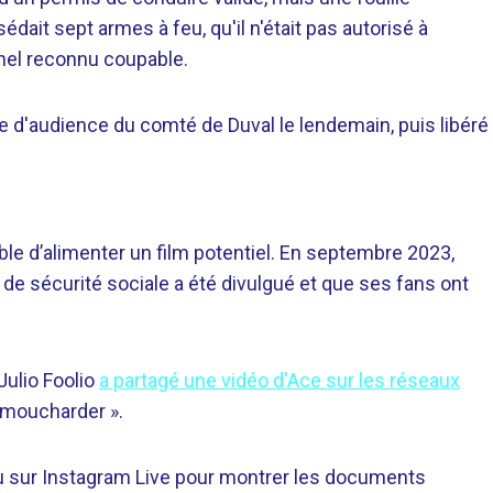
édait sept armes à feu, qu'il n'était pas autorisé à
inel reconnu coupable.
e d'audience du comté de Duval le lendemain, puis libéré
ble d’alimenter un film potentiel. En septembre 2023,
de sécurité sociale a été divulgué et que ses fans ont
Julio Foolio
a partagé une vidéo d'Ace sur les réseaux
« moucharder ».
ndu sur Instagram Live pour montrer les documents