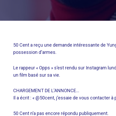
50 Cent a reçu une demande intéressante de Yungee
possession d'armes.
Le rappeur « Opps » s’est rendu sur Instagram lundi
un film basé sur sa vie.
CHARGEMENT DE L'ANNONCE…
Il a écrit : « @50cent, j'essaie de vous contacter à 
50 Cent n’a pas encore répondu publiquement.