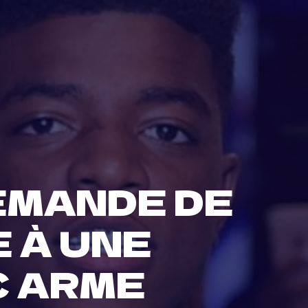
EMANDE DE
 À UNE
C ARME