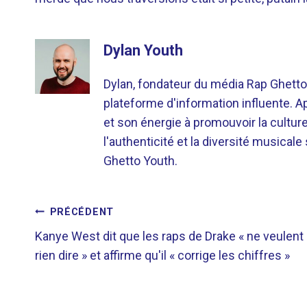
Dylan Youth
Dylan, fondateur du média Rap Ghetto
plateforme d'information influente. A
et son énergie à promouvoir la cultu
l'authenticité et la diversité musicale
Ghetto Youth.
NAVIGATION
PRÉCÉDENT
Kanye West dit que les raps de Drake « ne veulent
DE
rien dire » et affirme qu'il « corrige les chiffres »
L’ARTICLE