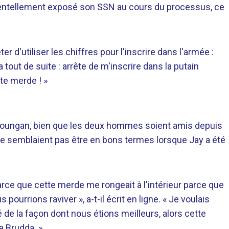
ccidentellement exposé son SSN au cours du processus, ce
er d'utiliser les chiffres pour l'inscrire dans l'armée :
ça tout de suite : arrête de m'inscrire dans la putain
te merde ! »
Youngan, bien que les deux hommes soient amis depuis
e semblaient pas être en bons termes lorsque Jay a été
arce que cette merde me rongeait à l'intérieur parce que
urrions raviver », a-t-il écrit en ligne. « Je voulais
té de la façon dont nous étions meilleurs, alors cette
a Brudda. »