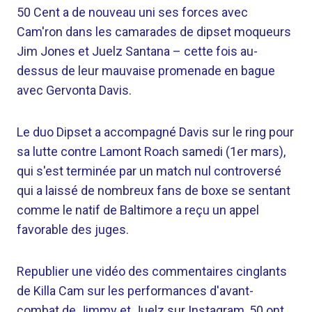
50 Cent a de nouveau uni ses forces avec
Cam'ron dans les camarades de dipset moqueurs
Jim Jones et Juelz Santana – cette fois au-
dessus de leur mauvaise promenade en bague
avec Gervonta Davis.
Le duo Dipset a accompagné Davis sur le ring pour
sa lutte contre Lamont Roach samedi (1er mars),
qui s'est terminée par un match nul controversé
qui a laissé de nombreux fans de boxe se sentant
comme le natif de Baltimore a reçu un appel
favorable des juges.
Republier une vidéo des commentaires cinglants
de Killa Cam sur les performances d'avant-
combat de Jimmy et Juelz sur Instagram, 50 ont