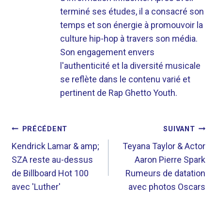
terminé ses études, il a consacré son
temps et son énergie à promouvoir la
culture hip-hop à travers son média.
Son engagement envers
l'authenticité et la diversité musicale
se reflète dans le contenu varié et
pertinent de Rap Ghetto Youth.
NAVIGATION
PRÉCÉDENT
SUIVANT
DE
Kendrick Lamar & amp;
Teyana Taylor & Actor
SZA reste au-dessus
Aaron Pierre Spark
L’ARTICLE
de Billboard Hot 100
Rumeurs de datation
avec 'Luther'
avec photos Oscars