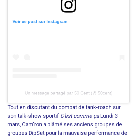
Voir ce post sur Instagram
Un message partagé par 50 Cent (@ 50cent)
Tout en discutant du combat de tank-roach sur
son talk-show sportif
C'est comme ça
Lundi 3
mars, Cam'ron a blâmé ses anciens groupes de
groupes DipSet pour la mauvaise performance de