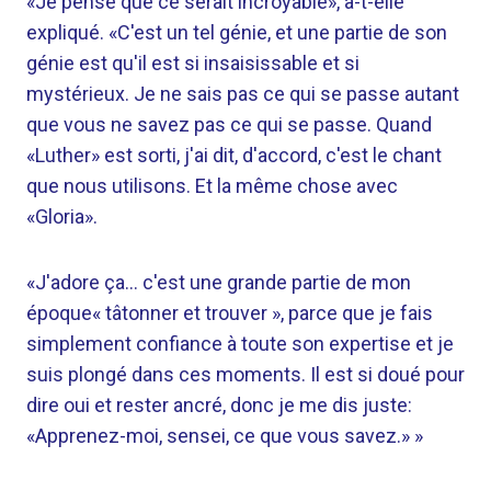
«Je pense que ce serait incroyable», a-t-elle
expliqué. «C'est un tel génie, et une partie de son
génie est qu'il est si insaisissable et si
mystérieux. Je ne sais pas ce qui se passe autant
que vous ne savez pas ce qui se passe. Quand
«Luther» est sorti, j'ai dit, d'accord, c'est le chant
que nous utilisons. Et la même chose avec
«Gloria».
«J'adore ça… c'est une grande partie de mon
époque« tâtonner et trouver », parce que je fais
simplement confiance à toute son expertise et je
suis plongé dans ces moments. Il est si doué pour
dire oui et rester ancré, donc je me dis juste:
«Apprenez-moi, sensei, ce que vous savez.» »