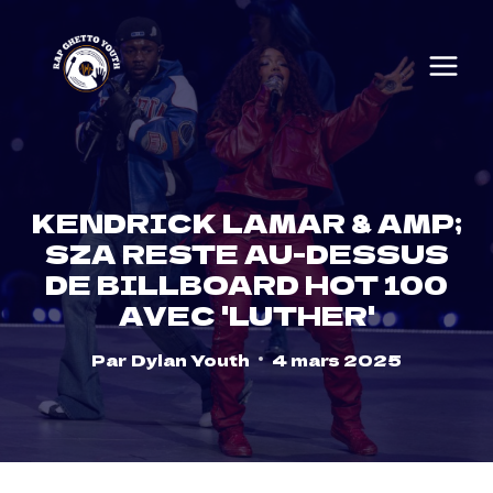
Skip
to
content
KENDRICK LAMAR & AMP;
SZA RESTE AU-DESSUS
DE BILLBOARD HOT 100
AVEC 'LUTHER'
Par
Dylan Youth
4 mars 2025