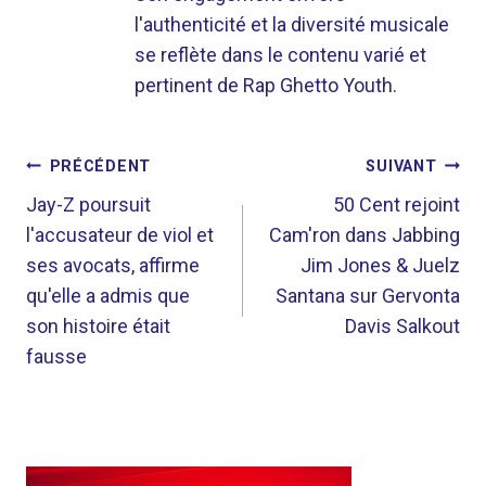
l'authenticité et la diversité musicale
se reflète dans le contenu varié et
pertinent de Rap Ghetto Youth.
NAVIGATION
PRÉCÉDENT
SUIVANT
DE
Jay-Z poursuit
50 Cent rejoint
l'accusateur de viol et
Cam'ron dans Jabbing
L’ARTICLE
ses avocats, affirme
Jim Jones & Juelz
qu'elle a admis que
Santana sur Gervonta
son histoire était
Davis Salkout
fausse