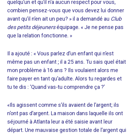
quelqu’un et qu’il n’a aucun respect pour vous,
combien pensez-vous que vous devez lui donner
avant qu’il n’en ait un peu? » il a demandé au
Club
des petits déjeuners
équipage. « Je ne pense pas
que la relation fonctionne. »
Il a ajouté : « Vous parlez d’un enfant qui n’est
même pas un enfant ; il a 25 ans. Tu sais quel était
mon problème à 16 ans ? Ils voulaient alors me
faire payer en tant qu’adulte. Alors tu regardes et
tu te dis : ‘Quand vas-tu comprendre ça ?’
«Ils agissent comme s’ils avaient de l’argent; ils
n’ont pas d’argent. La maison dans laquelle ils ont
séjourné à Atlanta leur a été saisie avant leur
départ. Une mauvaise gestion totale de l’argent qui