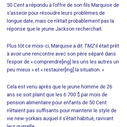
50 Cent a répondu à l’offre de son fils Marquise de
s’asseoir pour résoudre leurs problèmes de
longue date, mais ce n’était probablement pas la
réponse que le jeune Jackson recherchait.
Plus tôt ce mois-ci, Marquise a dit
TMZ
il était prêt
à avoir une rencontre avec son père séparé dans
l’espoir de « comprendre[ing] les uns les autres un
peu mieux » et « restaurer[ing] la situation. »
Cela est venu après que le jeune homme de 26
ans se soit plaint que les 6 700 $ par mois de
pension alimentaire pour enfants de 50 Cent
n’étaient pas suffisants pour maintenir le style de
vie new-yorkais auquel il s’était habitué, ravivant
leur querelle.