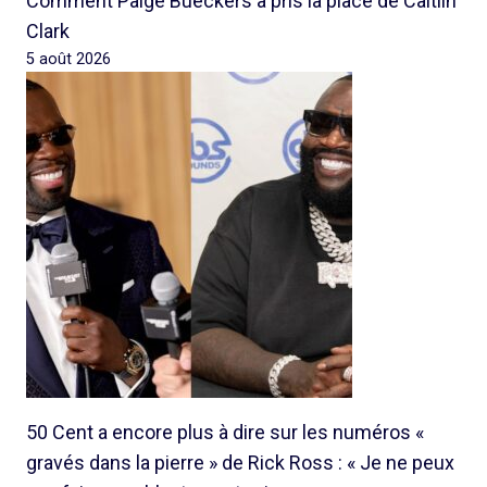
Comment Paige Bueckers a pris la place de Caitlin
Clark
5 août 2026
50 Cent a encore plus à dire sur les numéros «
gravés dans la pierre » de Rick Ross : « Je ne peux