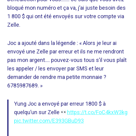
bloqué mon numéro et ça va, j’ai juste besoin des
1 800 $ qui ont été envoyés sur votre compte via
Zelle.
Joc a ajouté dans la légende : « Alors je leur ai
envoyé une Zelle par erreur et ils ne me rendront
pas mon argent…. pouvez-vous tous s’il vous plaît
les appeler / les envoyer par SMS et leur
demander de rendre ma petite monnaie ?
6785987689. »
Yung Joc a envoyé par erreur 1800 $ à
quelqu’un sur Zelle
https://t.co/FoC4kxW3kg
pic.twitter.com/E393GBuD93