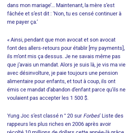
dans mon mariage’… Maintenant, la mère s’est
fâchée et s’est dit : ‘Non, tu es censé continuer à
me payer ça.’
« Ainsi, pendant que mon avocat et son avocat
font des allers-retours pour établir [my payments],
ils m’ont mis ça dessus. Je ne savais même pas
que j’avais un mandat. Alors je suis là, je vis ma vie
avec désinvolture, je paie toujours une pension
alimentaire pour enfants, et tout à coup, ils ont
émis ce mandat d’abandon d’enfant parce qu’ils ne
voulaient pas accepter les 1 500 $.
Yung Joc s’est classé n ° 20 sur
Forbes
‘ Liste des
rappeurs les plus riches en 2006 après avoir
récolté 10 millions de dollars cette année-là grâce