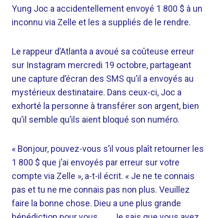
Yung Joc a accidentellement envoyé 1 800 $ à un
inconnu via Zelle et les a suppliés de le rendre.
Le rappeur d’Atlanta a avoué sa coûteuse erreur
sur Instagram mercredi 19 octobre, partageant
une capture d’écran des SMS qu’il a envoyés au
mystérieux destinataire. Dans ceux-ci, Joc a
exhorté la personne à transférer son argent, bien
qu’il semble qu’ils aient bloqué son numéro.
« Bonjour, pouvez-vous s’il vous plaît retourner les
1 800 $ que j’ai envoyés par erreur sur votre
compte via Zelle », a-t-il écrit. « Je ne te connais
pas et tu ne me connais pas non plus. Veuillez
faire la bonne chose. Dieu a une plus grande
bénédiction pour vous……. Je sais que vous avez