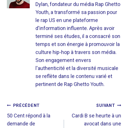
Dylan, fondateur du média Rap Ghetto
Youth, a transformé sa passion pour
le rap US en une plateforme
d'information influente. Après avoir
terminé ses études, il a consacré son
temps et son énergie à promouvoir la
culture hip-hop à travers son média.
Son engagement envers
l'authenticité et la diversité musicale
se reflète dans le contenu varié et
pertinent de Rap Ghetto Youth.
NAVIGATION
PRÉCÉDENT
SUIVANT
DE
50 Cent répond à la
Cardi B se heurte à un
demande de
avocat dans une