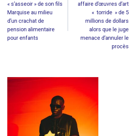
L’ARTICLE
« s’asseoir » de son fils
affaire d’œuvres d’art
Marquise au milieu
« torride » de 5
d’un crachat de
millions de dollars
pension alimentaire
alors que le juge
pour enfants
menace d’annuler le
procès