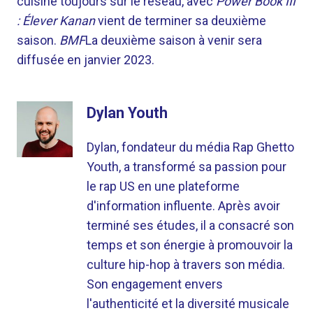
cuisine toujours sur le réseau, avec
Power Book III
: Élever Kanan
vient de terminer sa deuxième
saison.
BMF
La deuxième saison à venir sera
diffusée en janvier 2023.
Dylan Youth
Dylan, fondateur du média Rap Ghetto
Youth, a transformé sa passion pour
le rap US en une plateforme
d'information influente. Après avoir
terminé ses études, il a consacré son
temps et son énergie à promouvoir la
culture hip-hop à travers son média.
Son engagement envers
l'authenticité et la diversité musicale