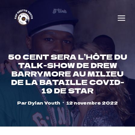
Skip
to
content
50 CENT SERA L’HÔTE DU
TALK-SHOW DE DREW
BARRYMORE AU MILIEU
DE LA BATAILLE COVID-
19 DE STAR
Par
Dylan Youth
12 novembre 2022