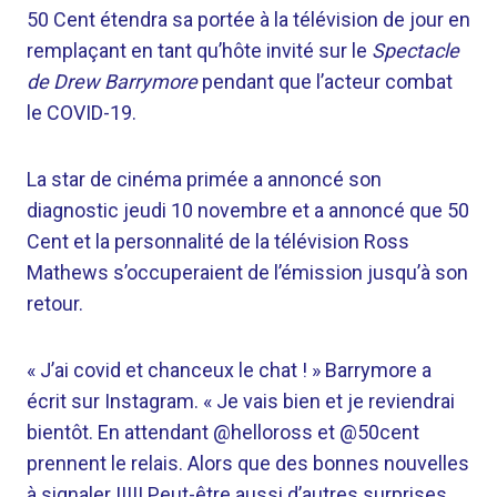
50 Cent étendra sa portée à la télévision de jour en
remplaçant en tant qu’hôte invité sur le
Spectacle
de Drew Barrymore
pendant que l’acteur combat
le COVID-19.
La star de cinéma primée a annoncé son
diagnostic jeudi 10 novembre et a annoncé que 50
Cent et la personnalité de la télévision Ross
Mathews s’occuperaient de l’émission jusqu’à son
retour.
« J’ai covid et chanceux le chat ! » Barrymore a
écrit sur Instagram. « Je vais bien et je reviendrai
bientôt. En attendant @helloross et @50cent
prennent le relais. Alors que des bonnes nouvelles
à signaler !!!!! Peut-être aussi d’autres surprises