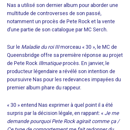
Nas a utilisé son dernier album pour aborder une
multitude de controverses de son passé,
notamment un procès de Pete Rock et la vente
d’une partie de son catalogue par MC Serch.
Sur le
Maladie du roi III
morceau « 30 », le MC de
Queensbridge offre sa première réponse au projet
de Pete Rock
Illmatique
procès. En janvier, le
producteur légendaire a révélé son intention de
poursuivre Nas pour les redevances impayées du
premier album phare du rappeur.
« 30 » entend Nas exprimer à quel point il a été
surpris par la décision légale, en rappant: «
Je me
demande pourquoi Pete Rock agirait comme ça /
Ce type de comportement me fait redonner du