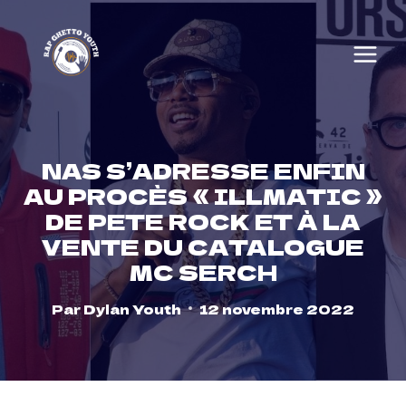
Skip
to
content
NAS S’ADRESSE ENFIN
AU PROCÈS « ILLMATIC »
DE PETE ROCK ET À LA
VENTE DU CATALOGUE
MC SERCH
Par
Dylan Youth
12 novembre 2022