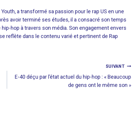
 Youth, a transformé sa passion pour le rap US en une
près avoir terminé ses études, il a consacré son temps
re hip-hop à travers son média. Son engagement envers
 se reflète dans le contenu varié et pertinent de Rap
SUIVANT
E-40 déçu par l’état actuel du hip-hop : « Beaucoup
de gens ont le même son »