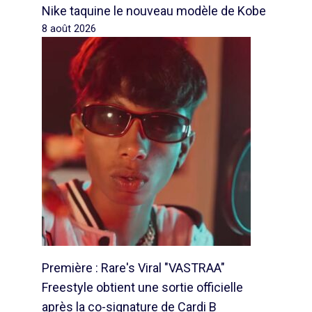
Nike taquine le nouveau modèle de Kobe
8 août 2026
Première : Rare's Viral "VASTRAA"
Freestyle obtient une sortie officielle
après la co-signature de Cardi B