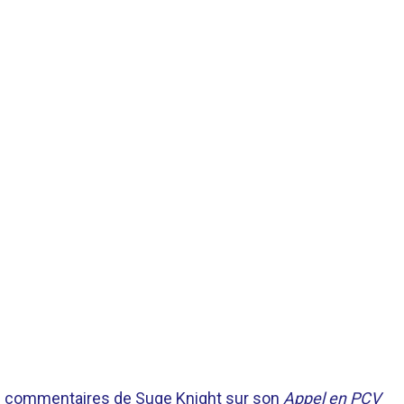
nts commentaires de Suge Knight sur son
Appel en PCV