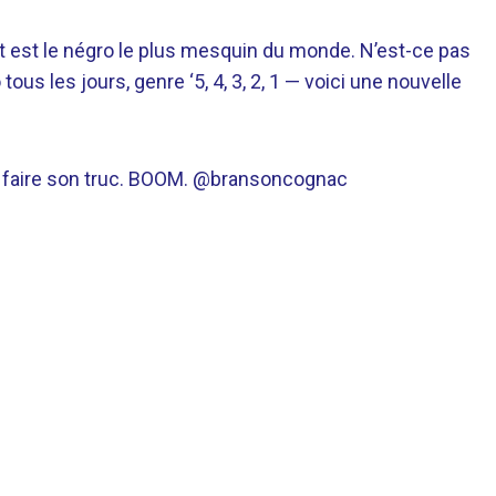
t est le négro le plus mesquin du monde. N’est-ce pas
ous les jours, genre ‘5, 4, 3, 2, 1 — voici une nouvelle
O. faire son truc. BOOM. @bransoncognac