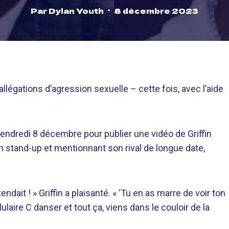
Par
Dylan Youth
8 décembre 2023
allégations d’agression sexuelle – cette fois, avec l’aide
vendredi 8 décembre pour publier une vidéo de Griffin
’un stand-up et mentionnant son rival de longue date,
ndait ! » Griffin a plaisanté. « ‘Tu en as marre de voir ton
ulaire C danser et tout ça, viens dans le couloir de la