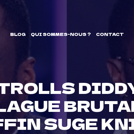
BLOG
QUI SOMMES-NOUS ?
CONTACT
 TROLLS DIDD
LAGUE BRUTA
FFIN SUGE KN