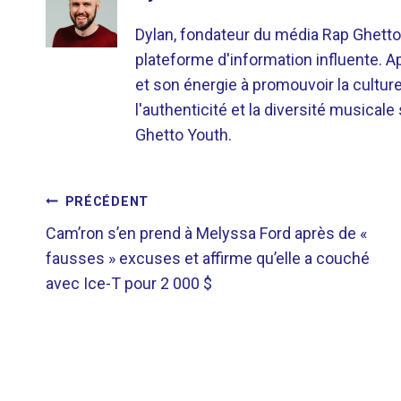
Dylan, fondateur du média Rap Ghetto
plateforme d'information influente. A
et son énergie à promouvoir la cultu
l'authenticité et la diversité musicale
Ghetto Youth.
NAVIGATION
PRÉCÉDENT
Cam’ron s’en prend à Melyssa Ford après de «
DE
fausses » excuses et affirme qu’elle a couché
avec Ice-T pour 2 000 $
L’ARTICLE