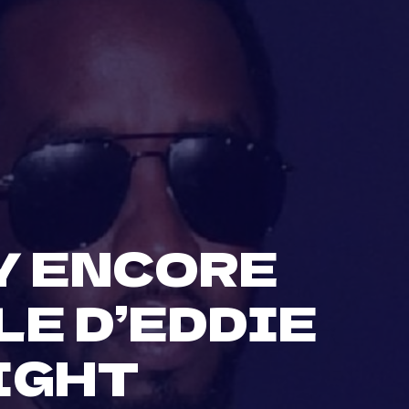
Y ENCORE
LE D’EDDIE
IGHT