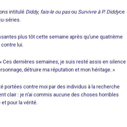
ons intitulé
Diddy, fais-le ou pas
ou
Survivre à P. Diddy
ce
u-séries.
issantes plus tôt cette semaine après qu’une quatrième
contre lui.
. « Ces dernières semaines, je suis resté assis en silence
ersonnage, détruire ma réputation et mon héritage. »
été portées contre moi par des individus à la recherche
nt clair : je n’ai commis aucune des choses horribles
t pour la vérité.