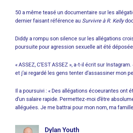
50 a même teasé un documentaire sur les allégati
dernier faisant référence au
Survivre à R. Kelly
doc
Diddy a rompu son silence sur les allégations cro
poursuite pour agression sexuelle ait été déposée 
« ASSEZ, C’EST ASSEZ », a-t-il écrit sur Instagram
et j’ai regardé les gens tenter d’assassiner mon p
Il a poursuivi : « Des allégations écoeurantes ont 
d’un salaire rapide. Permettez-moi d’être absolume
alléguées. Je me battrai pour mon nom, ma famille e
Dylan Youth