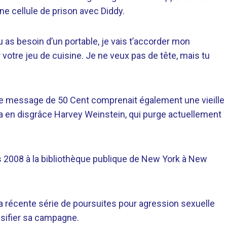
une cellule de prison avec Diddy.
tu as besoin d’un portable, je vais t’accorder mon
er votre jeu de cuisine. Je ne veux pas de tête, mais tu
e message de 50 Cent comprenait également une vieille
 en disgrâce Harvey Weinstein, qui purge actuellement
s 2008 à la bibliothèque publique de New York à New
la récente série de poursuites pour agression sexuelle
ensifier sa campagne.