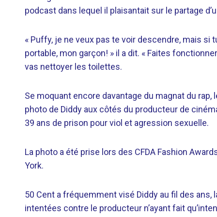
podcast dans lequel il plaisantait sur le partage d’
« Puffy, je ne veux pas te voir descendre, mais si 
portable, mon garçon! » il a dit. « Faites fonctionn
vas nettoyer les toilettes.
Se moquant encore davantage du magnat du rap, l
photo de Diddy aux côtés du producteur de cinéma
39 ans de prison pour viol et agression sexuelle.
La photo a été prise lors des CFDA Fashion Award
York.
50 Cent a fréquemment visé Diddy au fil des ans, 
intentées contre le producteur n’ayant fait qu’int