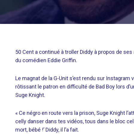
50 Cent a continué à troller Diddy à propos de ses 
du comédien Eddie Griffin.
Le magnat de la G-Unit s’est rendu sur Instagram 
rôtissant le patron en difficulté de Bad Boy lors d
Suge Knight.
« Ce négro en route vers la prison, Suge Knight l’atte
celly danser dans tes vidéos, tous dans le bloc cell
mort, bébé !’ Diddy, il l’a fait.