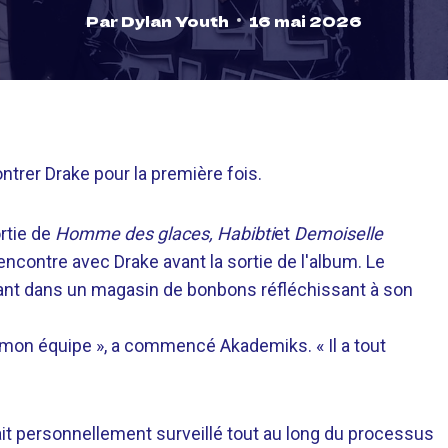
Par
Dylan Youth
16 mai 2026
ntrer Drake pour la première fois.
rtie de
Homme des glaces, Habibti
et
Demoiselle
ncontre avec Drake avant la sortie de l'album. Le
ant dans un magasin de bonbons réfléchissant à son
 mon équipe », a commencé Akademiks. « Il a tout
ait personnellement surveillé tout au long du processus