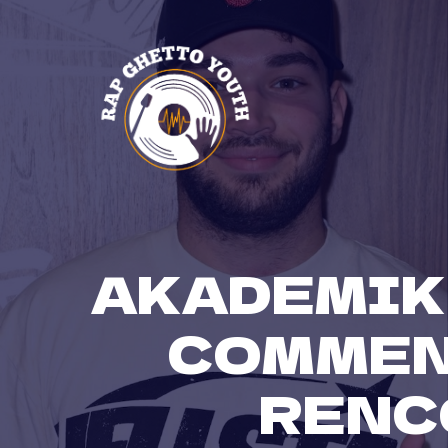
Skip
to
content
AKADEMIK
COMMEN
RENC