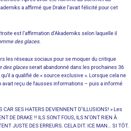
miks a affirmé que Drake l'avait félicité pour cet
roite est l'affirmation d'Akademiks selon laquelle il
mme des glaces.
rs les réseaux sociaux pour se moquer du critique
 des glaces
serait abandonné dans les prochaines 36
qu’il a qualifié de « source exclusive ». Lorsque cela ne
o avait reçu de fausses informations – puis a informé
US CAR SES HATERS DEVIENNENT D'ILLUSIONS! » Les
NT DE DRAKE !! ILS SONT FOUS, ILS N'ONT RIEN À
NT JUSTE DES ERREURS. CELA DIT. ICE MAN… SI TÔT.