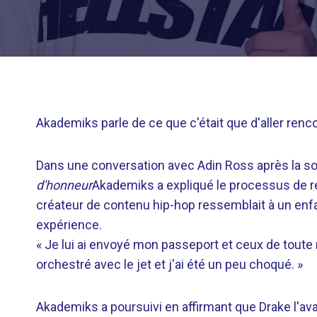
Akademiks parle de ce que c'était que d'aller renco
Dans une conversation avec Adin Ross après la so
d'honneur
Akademiks a expliqué le processus de re
créateur de contenu hip-hop ressemblait à un enf
expérience.
« Je lui ai envoyé mon passeport et ceux de toute
orchestré avec le jet et j'ai été un peu choqué. »
Akademiks a poursuivi en affirmant que Drake l'av