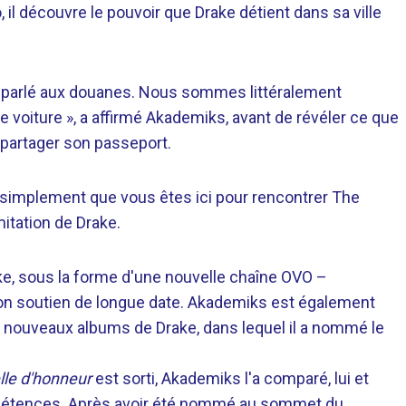
to, il découvre le pouvoir que Drake détient dans sa ville
is parlé aux douanes. Nous sommes littéralement
oiture », a affirmé Akademiks, avant de révéler ce que
é à partager son passeport.
 simplement que vous êtes ici pour rencontrer The
mitation de Drake.
ke, sous la forme d'une nouvelle chaîne OVO –
on soutien de longue date. Akademiks est également
is nouveaux albums de Drake, dans lequel il a nommé le
le d'honneur
est sorti, Akademiks l'a comparé, lui et
ompétences. Après avoir été nommé au sommet du