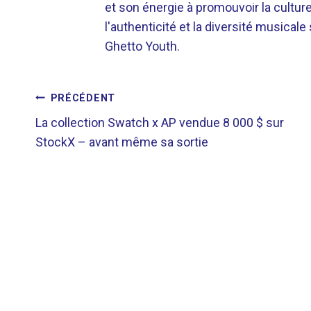
et son énergie à promouvoir la cultu
l'authenticité et la diversité musicale
Ghetto Youth.
NAVIGATION
PRÉCÉDENT
La collection Swatch x AP vendue 8 000 $ sur
DE
StockX – avant même sa sortie
L’ARTICLE