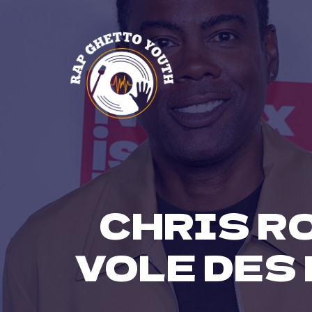
Skip
to
content
CHRIS RO
VOLE DES