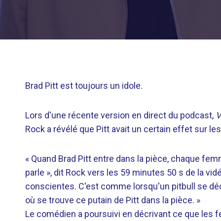
Brad Pitt est toujours un idole.
Lors d'une récente version en direct du podcast,
V
Rock a révélé que Pitt avait un certain effet sur l
« Quand Brad Pitt entre dans la pièce, chaque femm
parle », dit Rock vers les 59 minutes 50 s de la v
conscientes. C'est comme lorsqu'un pitbull se d
où se trouve ce putain de Pitt dans la pièce. »
Le comédien a poursuivi en décrivant ce que les fe