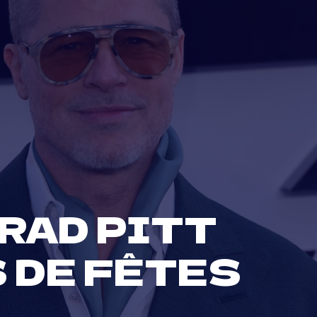
BRAD PITT
 DE FÊTES