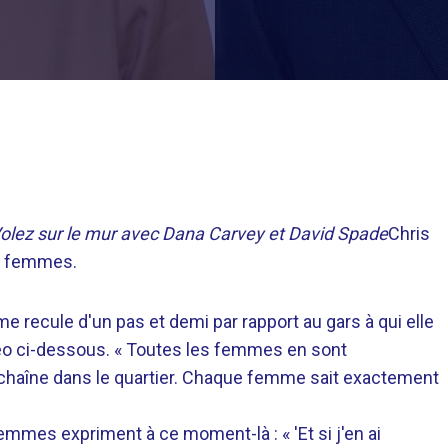
olez sur le mur avec Dana Carvey et David Spade
Chris
es femmes.
e recule d'un pas et demi par rapport au gars à qui elle
idéo ci-dessous. « Toutes les femmes en sont
échaîne dans le quartier. Chaque femme sait exactement
mmes expriment à ce moment-là : « 'Et si j'en ai