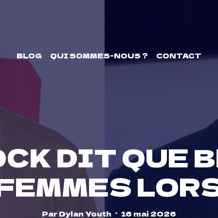
BLOG
QUI SOMMES-NOUS ?
CONTACT
CK DIT QUE 
 FEMMES LORS
Par
Dylan Youth
16 mai 2026