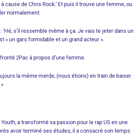
oir à cause de Chris Rock.' Et puis il trouve une femme, ou
arler normalement.
 : 'Hé, s'il ressemble même à ça. Je vais te jeter dans un
est « un gars formidable et un grand acteur ».
 affronté 2Pac à propos d'une femme.
toujours la même merde, (nous étions) en train de baiser
 »
 Youth, a transformé sa passion pour le rap US en une
près avoir terminé ses études, il a consacré son temps