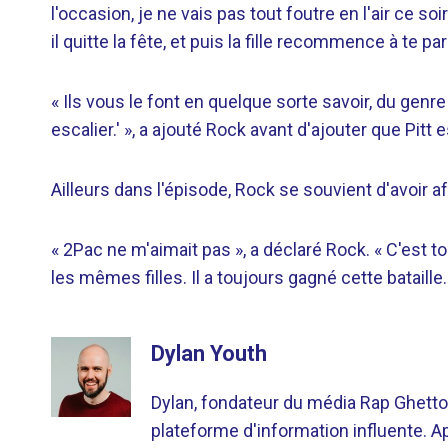
l'occasion, je ne vais pas tout foutre en l'air ce s
il quitte la fête, et puis la fille recommence à te p
« Ils vous le font en quelque sorte savoir, du genre
escalier.' », a ajouté Rock avant d'ajouter que Pitt 
Ailleurs dans l'épisode, Rock se souvient d'avoir
« 2Pac ne m'aimait pas », a déclaré Rock. « C'est 
les mêmes filles. Il a toujours gagné cette bataille.
Dylan Youth
Dylan, fondateur du média Rap Ghetto
plateforme d'information influente. A