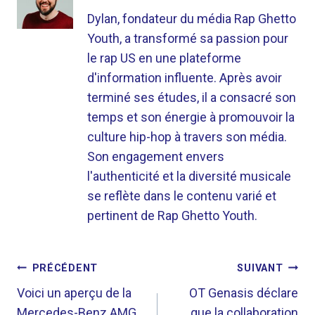
Dylan, fondateur du média Rap Ghetto
Youth, a transformé sa passion pour
le rap US en une plateforme
d'information influente. Après avoir
terminé ses études, il a consacré son
temps et son énergie à promouvoir la
culture hip-hop à travers son média.
Son engagement envers
l'authenticité et la diversité musicale
se reflète dans le contenu varié et
pertinent de Rap Ghetto Youth.
NAVIGATION
PRÉCÉDENT
SUIVANT
DE
Voici un aperçu de la
OT Genasis déclare
Mercedes-Benz AMG
que la collaboration