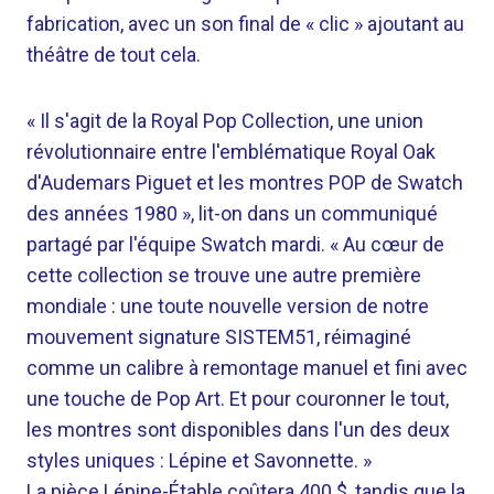
fabrication, avec un son final de « clic » ajoutant au
théâtre de tout cela.
« Il s'agit de la Royal Pop Collection, une union
révolutionnaire entre l'emblématique Royal Oak
d'Audemars Piguet et les montres POP de Swatch
des années 1980 », lit-on dans un communiqué
partagé par l'équipe Swatch mardi. « Au cœur de
cette collection se trouve une autre première
mondiale : une toute nouvelle version de notre
mouvement signature SISTEM51, réimaginé
comme un calibre à remontage manuel et fini avec
une touche de Pop Art. Et pour couronner le tout,
les montres sont disponibles dans l'un des deux
styles uniques : Lépine et Savonnette. »
La pièce Lépine-Étable coûtera 400 $, tandis que la