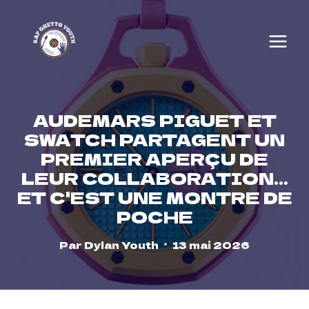
Skip
to
content
AUDEMARS PIGUET ET
SWATCH PARTAGENT UN
PREMIER APERÇU DE
LEUR COLLABORATION…
ET C'EST UNE MONTRE DE
POCHE
Par
Dylan Youth
13 mai 2026