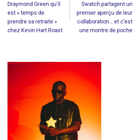
Draymond Green qu'il
Swatch partagent un
L’ARTICLE
est « temps de
premier aperçu de leur
prendre sa retraite »
collaboration… et c'est
chez Kevin Hart Roast
une montre de poche