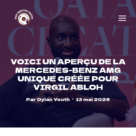
Skip
to
content
VOICI UN APERÇU DE LA
MERCEDES-BENZ AMG
UNIQUE CRÉÉE POUR
VIRGIL ABLOH
Par
Dylan Youth
13 mai 2026