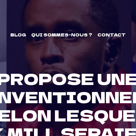
BLOG
QUI SOMMES-NOUS ?
CONTACT
 PROPOSE UNE
NVENTIONNE
ELON LESQUE
 MILL SERAI