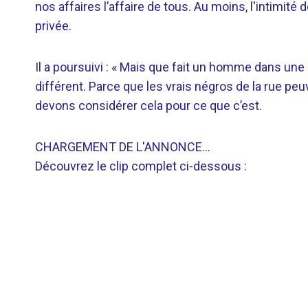
nos affaires l’affaire de tous. Au moins, l'intimit
privée.
Il a poursuivi : « Mais que fait un homme dans un
différent. Parce que les vrais négros de la rue pe
devons considérer cela pour ce que c’est.
CHARGEMENT DE L'ANNONCE…
Découvrez le clip complet ci-dessous :