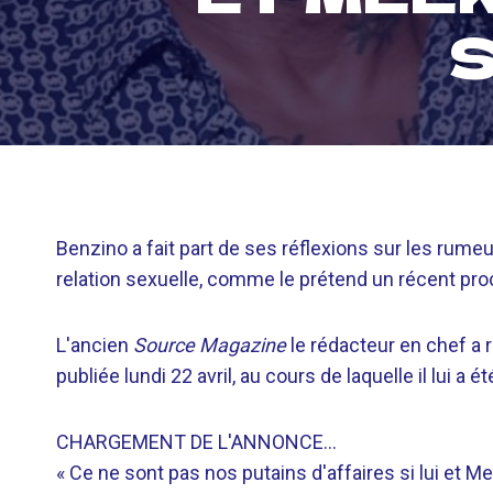
Benzino a fait part de ses réflexions sur les rume
relation sexuelle, comme le prétend un récent pr
L'ancien
Source Magazine
le rédacteur en chef a r
publiée lundi 22 avril, au cours de laquelle il lui a
CHARGEMENT DE L'ANNONCE…
« Ce ne sont pas nos putains d'affaires si lui et Mee