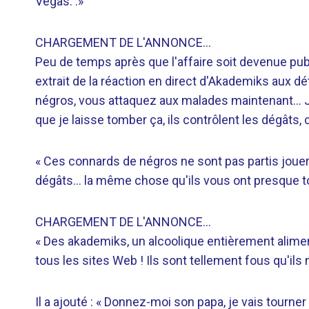
Vegas. .»
CHARGEMENT DE L'ANNONCE…
Peu de temps après que l'affaire soit devenue pu
extrait de la réaction en direct d'Akademiks aux dét
négros, vous attaquez aux malades maintenant… J'
que je laisse tomber ça, ils contrôlent les dégâts, c
« Ces connards de négros ne sont pas partis jouer 
dégâts… la même chose qu'ils vous ont presque t
CHARGEMENT DE L'ANNONCE…
« Des akademiks, un alcoolique entièrement alime
tous les sites Web ! Ils sont tellement fous qu'il
Il a ajouté : « Donnez-moi son papa, je vais tourne