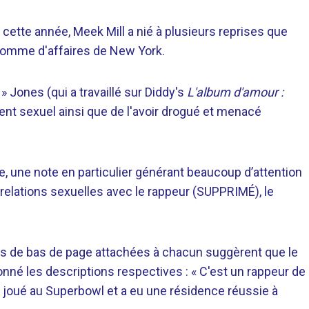
t cette année, Meek Mill a nié à plusieurs reprises que
 l'homme d'affaires de New York.
 Jones (qui a travaillé sur Diddy's
L'album d'amour :
ent sexuel ainsi que de l'avoir drogué et menacé
e, une note en particulier générant beaucoup d’attention
 relations sexuelles avec le rappeur (SUPPRIMÉ), le
es de bas de page attachées à chacun suggèrent que le
onné les descriptions respectives : « C'est un rappeur de
l a joué au Superbowl et a eu une résidence réussie à