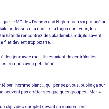
blique, le MC de « Dreams and Nightmares » a partagé un
ails ci-dessus et a écrit : « La façon dont vous, les
ai hâte de rencontrez des akademiks mdr, ils savent
e filet devient trop bizarre.
à des jeux avec moi… ils essaient de contrôler les
ous trompés avec petit bébé.
nté par l’homme blanc… qui, pensez-vous, publie ça sur
s ne peuvent pas arrêter ses quelques groupes ! Mdr. »
r un clip vidéo complet devant sa maison ! mdr