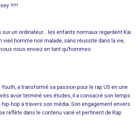
ey !!!!!
ts sur un ordinateur… les enfants normaux regardent Kai
 un vieil homme noir malade, sans réussite dans la vie,
 vous nous enviez en tant qu’hommes.
 Youth, a transformé sa passion pour le rap US en une
près avoir terminé ses études, il a consacré son temps
re hip-hop à travers son média. Son engagement envers
 se reflète dans le contenu varié et pertinent de Rap