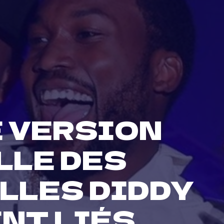
 VERSION
LLE DES
LLES DIDDY
ENT LIÉS