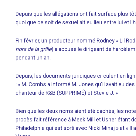
Depuis que les allégations ont fait surface plus tô
quoi que ce soit de sexuel ait eu lieu entre lui et
Fin février, un producteur nommé Rodney « Lil Rod »
hors de la grille
) a accusé le dirigeant de harcèlem
pendant un an.
Depuis, les documents juridiques circulent en lign
: « M. Combs a informé M. Jones qu'il avait eu des
chanteur de R&B (SUPPRIMÉ) et Stevie J. »
Bien que les deux noms aient été cachés, les not
procès fait référence à Meek Mill et Usher étant d
Philadelphie qui est sorti avec Nicki Minaj » et « I