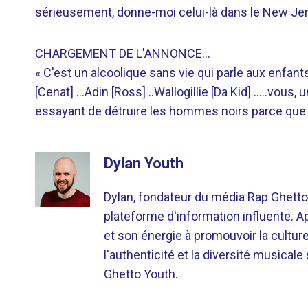
sérieusement, donne-moi celui-là dans le New Jers
CHARGEMENT DE L'ANNONCE…
« C'est un alcoolique sans vie qui parle aux enfan
[Cenat] …Adin [Ross] ..Wallogillie [Da Kid] …..vous,
essayant de détruire les hommes noirs parce que
Dylan Youth
Dylan, fondateur du média Rap Ghetto
plateforme d'information influente. A
et son énergie à promouvoir la cultu
l'authenticité et la diversité musicale
Ghetto Youth.