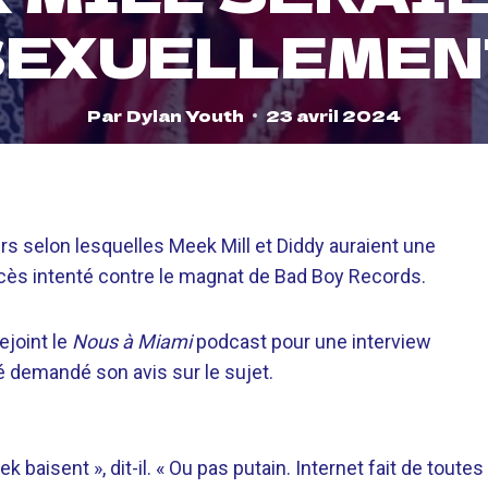
SEXUELLEMEN
Par
Dylan Youth
23 avril 2024
urs selon lesquelles Meek Mill et Diddy auraient une
ocès intenté contre le magnat de Bad Boy Records.
ejoint le
Nous à Miami
podcast pour une interview
 été demandé son avis sur le sujet.
k baisent », dit-il. « Ou pas putain. Internet fait de toutes