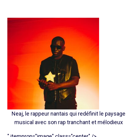
Neaj, le rappeur nantais qui redéfinit le paysage
musical avec son rap tranchant et mélodieux
" itemprop="image" class="center" />