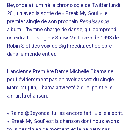
Beyoncé a illuminé la chronologie de Twitter lundi
20 juin avec la sortie de « Break My Soul », le
premier single de son prochain
Renaissance
album. L’hymne chargé de danse, qui comprend
un extrait du single « Show Me Love » de 1993 de
Robin S et des voix de Big Freedia, est célébré
dans le monde entier.
L’ancienne Première Dame Michelle Obama ne
peut évidemment pas en avoir assez du single.
Mardi 21 juin, Obama a tweeté à quel point elle
aimait la chanson.
« Reine
@Beyoncé
, tu l’as encore fait ! » elle a écrit.
« ‘Break My Soul’ est la chanson dont nous avons
tous besoin en ce moment, et je ne peux pas