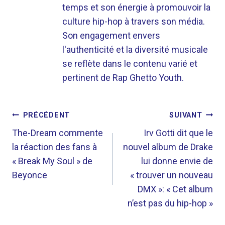
temps et son énergie à promouvoir la
culture hip-hop à travers son média.
Son engagement envers
l'authenticité et la diversité musicale
se reflète dans le contenu varié et
pertinent de Rap Ghetto Youth.
NAVIGATION
PRÉCÉDENT
SUIVANT
DE
The-Dream commente
Irv Gotti dit que le
la réaction des fans à
nouvel album de Drake
L’ARTICLE
« Break My Soul » de
lui donne envie de
Beyonce
« trouver un nouveau
DMX »: « Cet album
n’est pas du hip-hop »