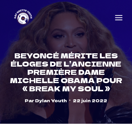
Skip
to
content
BEYONCÉ MÉRITE LES
ÉLOGES DE L’ANCIENNE
PREMIÈRE DAME
MICHELLE OBAMA POUR
« BREAK MY SOUL »
Par
Dylan Youth
22 juin 2022