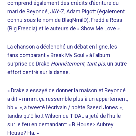
comprend également des crédits d’écriture du
mari de Beyoncé, JAY-Z, Adam Pigott (également
connu sous le nom de BlaqNmilD), Freddie Ross
(Big Freedia) et le auteurs de « Show Me Love ».
La chanson a déclenché un débat en ligne, les
fans comparant « Break My Soul » à l’album
surprise de Drake
Honnêtement, tant pis,
un autre
effort centré sur la danse.
« Drake a essayé de donner la maison et Beyoncé
a dit » mmm, ça ressemble plus à un appartement,
bb « », a tweeté l’écrivain / poète Saeed Jones »,
tandis qu’Elliott Wilson de TIDAL a jeté de l’huile
sur le feu en demandant: « B House> Aubrey
House? Ha. »