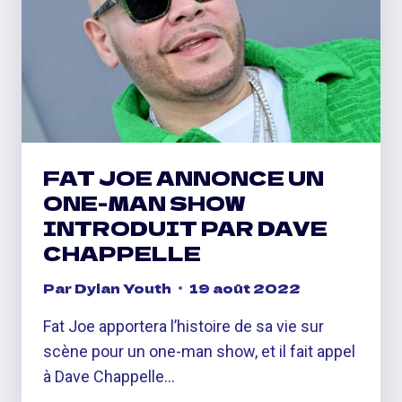
COULOIR
DE
LA
MORT
FAT JOE ANNONCE UN
ONE-MAN SHOW
INTRODUIT PAR DAVE
CHAPPELLE
Par
Dylan Youth
19 août 2022
Fat Joe apportera l’histoire de sa vie sur
scène pour un one-man show, et il fait appel
à Dave Chappelle…