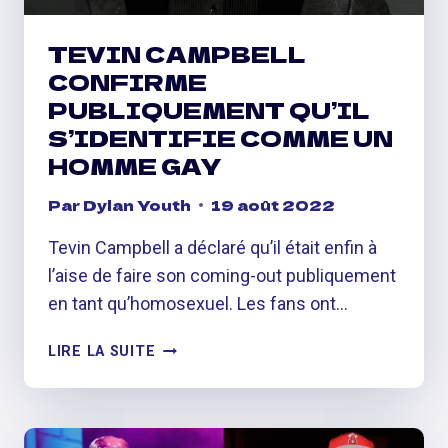
B,
C »
TEVIN CAMPBELL
CONFIRME
PUBLIQUEMENT QU’IL
S’IDENTIFIE COMME UN
HOMME GAY
Par
Dylan Youth
19 août 2022
Tevin Campbell a déclaré qu’il était enfin à
l’aise de faire son coming-out publiquement
en tant qu’homosexuel. Les fans ont…
TEVIN
LIRE LA SUITE
CAMPBELL
CONFIRME
PUBLIQUEMENT
QU’IL