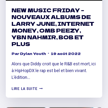
NEW MUSIC FRIDAY –
NOUVEAUX ALBUMS DE
LARRY JUNE, INTERNET
MONEY, OMB PEEZY,
YBN NAHMIR, BOB ET
PLUS
Par
Dylan Youth
19 août 2022
Alors que Diddy croit que le R&B est mort, ici
à HipHopDX le rap est bel et bien vivant.
L’édition…
NEW
LIRE LA SUITE
MUSIC
FRIDAY
–