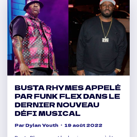
S’IDENTIFIE
COMME
UN
HOMME
GAY
BUSTA RHYMES APPELÉ
PAR FUNK FLEX DANS LE
DERNIER NOUVEAU
DÉFI MUSICAL
Par
Dylan Youth
19 août 2022