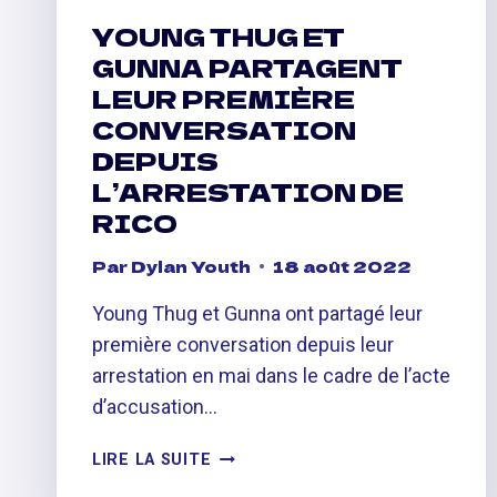
YOUNG THUG ET
GUNNA PARTAGENT
LEUR PREMIÈRE
CONVERSATION
DEPUIS
L’ARRESTATION DE
RICO
Par
Dylan Youth
18 août 2022
Young Thug et Gunna ont partagé leur
première conversation depuis leur
arrestation en mai dans le cadre de l’acte
d’accusation…
YOUNG
LIRE LA SUITE
THUG