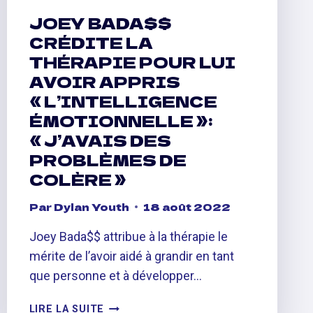
JOEY BADA$$
CRÉDITE LA
THÉRAPIE POUR LUI
AVOIR APPRIS
« L’INTELLIGENCE
ÉMOTIONNELLE »:
« J’AVAIS DES
PROBLÈMES DE
COLÈRE »
Par
Dylan Youth
18 août 2022
Joey Bada$$ attribue à la thérapie le
mérite de l’avoir aidé à grandir en tant
que personne et à développer…
JOEY
LIRE LA SUITE