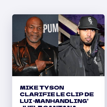
MIKE TYSON
CLARIFIE LE CLIP DE
LUI ‘MANHANDLING’