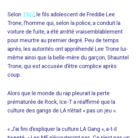
Selon
TMZ
, le fils adolescent de Freddie Lee
Trone, l’homme qui, selon la police, a conduit la
voiture de fuite, a été arrêté vraisemblablement
pour meurtre au premier degré. Peu de temps
après, les autorités ont appréhendé Lee Trone lui-
même ainsi que la belle-mère du garçon, Shauntel
Trone, qui est accusée d’être complice après
coup.
Alors que le monde du rap pleurait la perte
prématurée de Rock, Ice-T a réaffirmé que la
culture des gangs de LA n’était « pas un jeu ».
« J’ai fini d’expliquer la culture LA Gang », a-t-il
tweeté. « Les MF n’écouteront pas. Ce n’est pas un