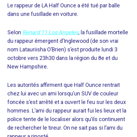
Le rappeur de LA Half Ounce a été tué par balle
dans une fusillade en voiture.
Selon
Renard 11 Los Angeles
,
la fusillade mortelle
du rappeur émergent d’Inglewood (de son vrai
nom Latauriisha O’Brien) s’est produite lundi 3
octobre vers 23h30 dans la région du 8e et du
New Hampshire.
Les autorités affirment que Half Ounce rentrait
chez lui avec un ami lorsqu’un SUV de couleur
foncée s’est arrêté et a ouvert le feu sur les deux
hommes. L’ami du rappeur aurait fui les lieux et la
police tente de le localiser alors qu’ils continuent
de rechercher le tireur. On ne sait pas si l’ami du
rappeur a riposté.