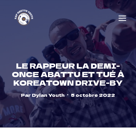
Skip
to
content
LE RAPPEUR LA DEMI-
ONCE ABATTU ET TUÉ À
KOREATOWN DRIVE-BY
Par
Dylan Youth
5 octobre 2022