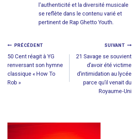
l'authenticité et la diversité musicale
se reflète dans le contenu varié et
pertinent de Rap Ghetto Youth.
NAVIGATION
PRÉCÉDENT
SUIVANT
DE
50 Cent réagit à YG
21 Savage se souvient
renversant son hymne
d’avoir été victime
L’ARTICLE
classique « How To
d’intimidation au lycée
Rob »
parce qu’il venait du
Royaume-Uni