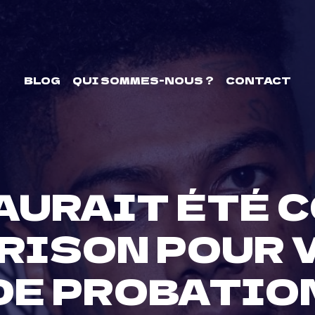
BLOG
QUI SOMMES-NOUS ?
CONTACT
AURAIT ÉTÉ 
PRISON POUR
DE PROBATIO