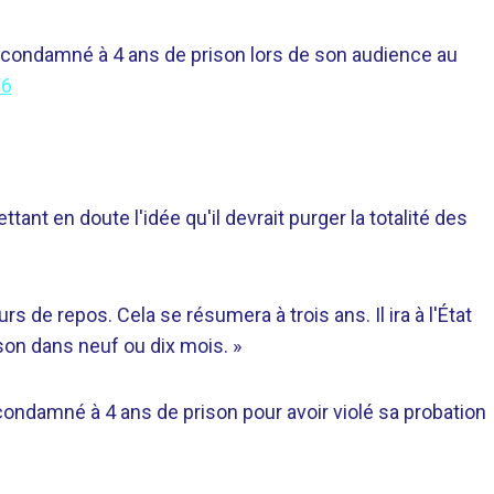
é condamné à 4 ans de prison lors de son audience au
W6
nt en doute l'idée qu'il devrait purger la totalité des
ours de repos. Cela se résumera à trois ans. Il ira à l'État
ison dans neuf ou dix mois. »
condamné à 4 ans de prison pour avoir violé sa probation