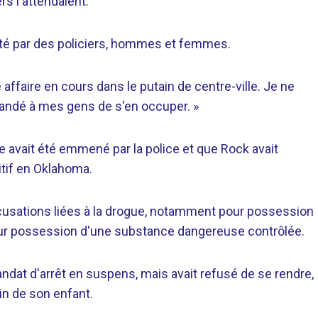
ers l'attendaient.
 par des policiers, hommes et femmes.
tre affaire en cours dans le putain de centre-ville. Je ne
emandé à mes gens de s'en occuper. »
e avait été emmené par la police et que Rock avait
itif en Oklahoma.
accusations liées à la drogue, notamment pour possession
 pour possession d'une substance dangereuse contrôlée.
dat d'arrêt en suspens, mais avait refusé de se rendre,
in de son enfant.