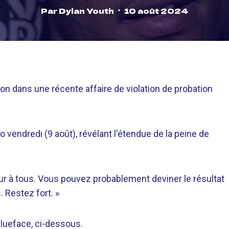
Par
Dylan Youth
10 août 2024
on dans une récente affaire de violation de probation
 vendredi (9 août), révélant l'étendue de la peine de
jour à tous. Vous pouvez probablement deviner le résultat
 Restez fort. »
 Blueface, ci-dessous.