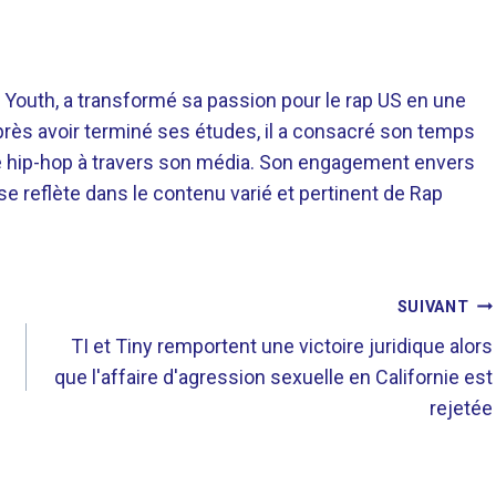
 Youth, a transformé sa passion pour le rap US en une
près avoir terminé ses études, il a consacré son temps
re hip-hop à travers son média. Son engagement envers
 se reflète dans le contenu varié et pertinent de Rap
SUIVANT
TI et Tiny remportent une victoire juridique alors
que l'affaire d'agression sexuelle en Californie est
rejetée