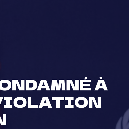
CONDAMNÉ À
 VIOLATION
N