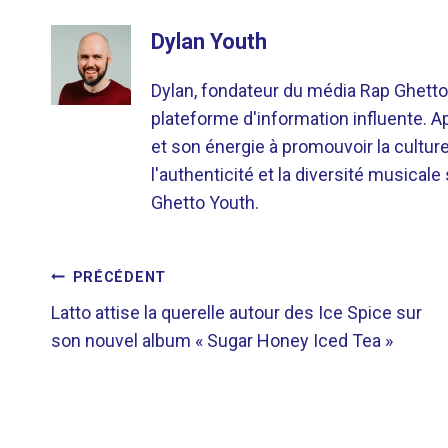
Dylan Youth
Dylan, fondateur du média Rap Ghetto
plateforme d'information influente. A
et son énergie à promouvoir la cultu
l'authenticité et la diversité musicale
Ghetto Youth.
NAVIGATION
PRÉCÉDENT
Latto attise la querelle autour des Ice Spice sur
DE
son nouvel album « Sugar Honey Iced Tea »
L’ARTICLE