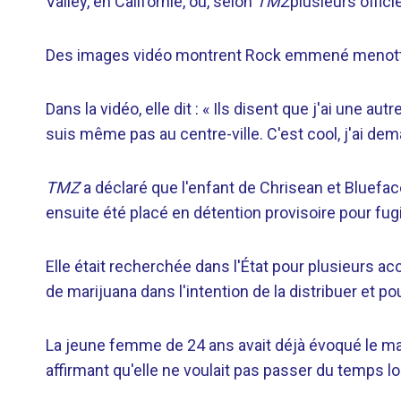
Valley, en Californie, où, selon
TMZ
plusieurs offici
Des images vidéo montrent Rock emmené menotté
Dans la vidéo, elle dit : « Ils disent que j'ai une au
suis même pas au centre-ville. C'est cool, j'ai d
TMZ
a déclaré que l'enfant de Chrisean et Bluefac
ensuite été placé en détention provisoire pour fug
Elle était recherchée dans l'État pour plusieurs 
de marijuana dans l'intention de la distribuer et
La jeune femme de 24 ans avait déjà évoqué le man
affirmant qu'elle ne voulait pas passer du temps lo