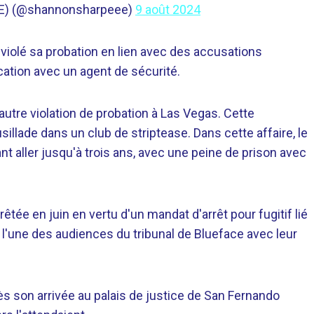
IE) (@shannonsharpeee)
9 août 2024
 violé sa probation en lien avec des accusations
cation avec un agent de sécurité.
autre violation de probation à Las Vegas. Cette
illade dans un club de striptease. Dans cette affaire, le
t aller jusqu'à trois ans, avec une peine de prison avec
êtée en juin en vertu d'un mandat d'arrêt pour fugitif lié
 l'une des audiences du tribunal de Blueface avec leur
rès son arrivée au palais de justice de San Fernando