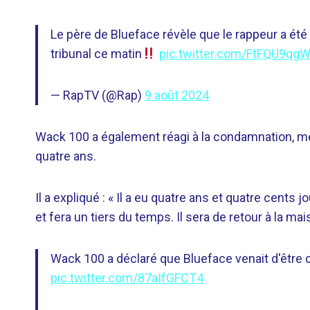
Le père de Blueface révèle que le rappeur a ét
tribunal ce matin
pic.twitter.com/FtFQU9qg
— RapTV (@Rap)
9 août 2024
Wack 100 a également réagi à la condamnation, metta
quatre ans.
Il a expliqué : « Il a eu quatre ans et quatre cents j
et fera un tiers du temps. Il sera de retour à la ma
Wack 100 a déclaré que Blueface venait d'être 
pic.twitter.com/87aIfGFCT4