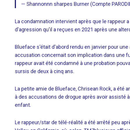
— Shannonnn sharpes Burner (Compte PAROD
La condamnation intervient après que le rappeur a
d'agression qu'il a reçues en 2021 après une alter
Blueface s'était d'abord rendu en janvier pour une 
accusation concernait son implication dans une fus
rappeur avait été condamné à une probation pouvan
sursis de deux à cinq ans.
La petite amie de Blueface, Chrisean Rock, a été arr
à des accusations de drogue après avoir assisté à
enfant.
Le rappeur/star de télé-réalité a été arrêté peu ap