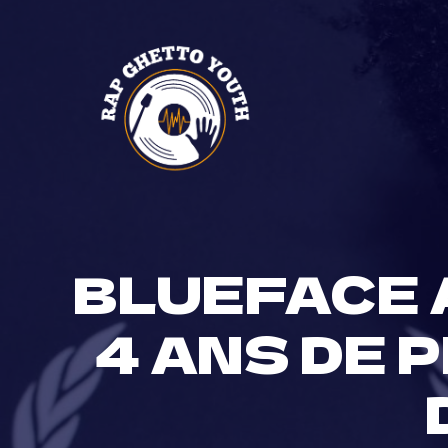
Skip
to
content
BLUEFACE 
4 ANS DE 