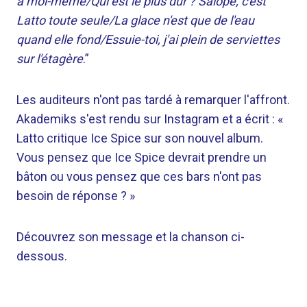
à moi-même/Qui est le plus dur ? Salope, c'est
Latto toute seule/La glace n'est que de l'eau
quand elle fond/Essuie-toi, j'ai plein de serviettes
sur l'étagère
.”
Les auditeurs n'ont pas tardé à remarquer l'affront.
Akademiks s'est rendu sur Instagram et a écrit : «
Latto critique Ice Spice sur son nouvel album.
Vous pensez que Ice Spice devrait prendre un
bâton ou vous pensez que ces bars n'ont pas
besoin de réponse ? »
Découvrez son message et la chanson ci-
dessous.