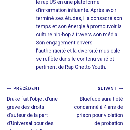
le rap US en une plateforme
d'information influente. Après avoir
terminé ses études, il a consacré son
temps et son énergie à promouvoir la
culture hip-hop à travers son média.
Son engagement envers
l'authenticité et la diversité musicale
se reflète dans le contenu varié et
pertinent de Rap Ghetto Youth.
NAVIGATION
PRÉCÉDENT
SUIVANT
DE
Drake fait l'objet d'une
Blueface aurait été
grève des droits
condamné à 4 ans de
L’ARTICLE
d'auteur de la part
prison pour violation
d'Universal pour des
de probation