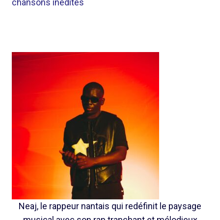
chansons inédites
Neaj, le rappeur nantais qui redéfinit le paysage
musical avec son rap tranchant et mélodieux