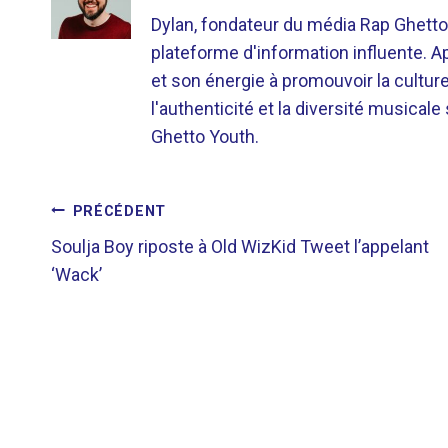
Dylan, fondateur du média Rap Ghetto
plateforme d'information influente. A
et son énergie à promouvoir la cultu
l'authenticité et la diversité musicale
Ghetto Youth.
NAVIGATION
PRÉCÉDENT
Soulja Boy riposte à Old WizKid Tweet l’appelant
DE
‘Wack’
L’ARTICLE