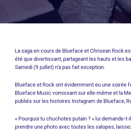
La saga en cours de Blueface et Chrisean Rock est
été que divertissant, partageant les hauts et les 
Samedi (9 juillet) n’a pas fait exception.
Blueface et Rock ont ​​évidemment eu une soirée fo
Blueface Music vomissant sur elle-même et la Me
publiés sur les histoires Instagram de Blueface, Ro
« Pourquoi tu chuchotes putain ? » lui demande-t-il e
prendre une photo avec toutes les salopes, laissez