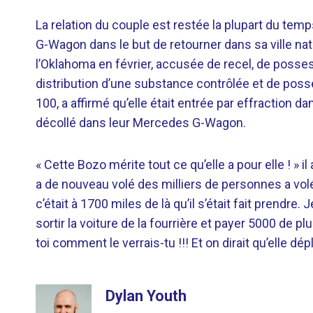
La relation du couple est restée la plupart du te
G-Wagon dans le but de retourner dans sa ville natal
l’Oklahoma en février, accusée de recel, de posses
distribution d’une substance contrôlée et de poss
100, a affirmé qu’elle était entrée par effraction da
décollé dans leur Mercedes G-Wagon.
« Cette Bozo mérite tout ce qu’elle a pour elle ! » 
a de nouveau volé des milliers de personnes a vo
c’était à 1700 miles de là qu’il s’était fait prendr
sortir la voiture de la fourrière et payer 5000 de pl
toi comment le verrais-tu !!! Et on dirait qu’elle dép
Dylan Youth