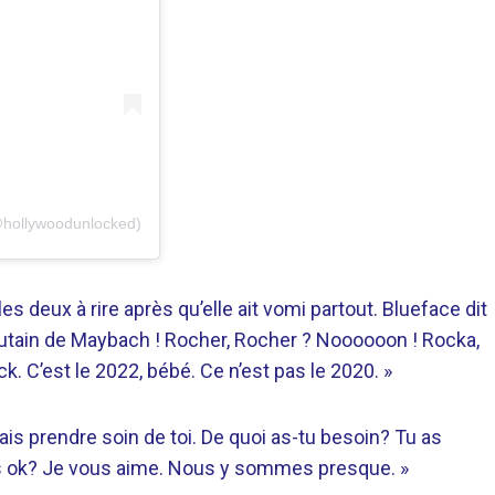
hollywoodunlocked)
s deux à rire après qu’elle ait vomi partout. Blueface dit
putain de Maybach ! Rocher, Rocher ? Noooooon ! Rocka,
k. C’est le 2022, bébé. Ce n’est pas le 2020. »
vais prendre soin de toi. De quoi as-tu besoin? Tu as
s ok? Je vous aime. Nous y sommes presque. »