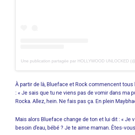
Une publication partagée par HOLLYWOOD UNLOCKED (@
À partir de là, Blueface et Rock commencent tous le
: « Je sais que tu ne viens pas de vomir dans ma 
Rocka. Allez, hein. Ne fais pas ça. En plein Maybhac
Mais alors Blueface change de ton et lui dit : « Je 
besoin d’eau, bébé ? Je te aime maman. Êtes-vou