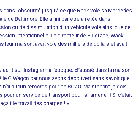
mps dans l’obscurité jusqu’à ce que Rock vole sa Mercedes
e de Baltimore. Elle a fini par être arrêtée dans
sion ou de dissimulation d’un véhicule volé ainsi que de
ession intentionnelle. Le directeur de Blueface, Wack
ns leur maison, avait volé des milliers de dollars et avait
il a écrit sur Instagram à l’époque. «Faussé dans la maison
lé le G Wagon car nous avons découvert sans savoir que
e. Je n’ai aucun remords pour ce BOZO. Maintenant je dois
us pour un service de transport pour la ramener ! Si c’était
laçait le travail des charges ! »