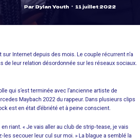
Par
Dylan Youth
11 juillet 2022
 sur Internet depuis des mois. Le couple récurrent n’a
bas de leur relation désordonnée sur les réseaux sociaux.
lle qui s’est terminée avec l’ancienne artiste de
rcedes Maybach 2022 du rappeur. Dans plusieurs clips
ck est en état d’ébriété et à peine conscient.
n riant. « Je vais aller au club de strip-tease, je vais
-les secouer leur cul sur moi. » La blague a semblé la