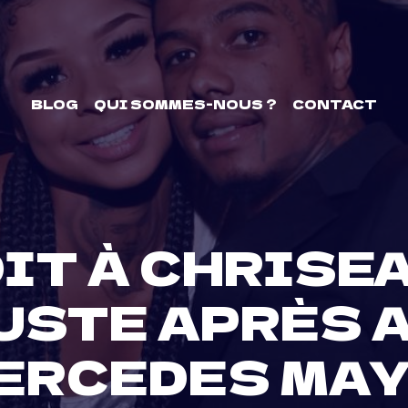
BLOG
QUI SOMMES-NOUS ?
CONTACT
IT À CHRISEA
JUSTE APRÈS 
MERCEDES MAY