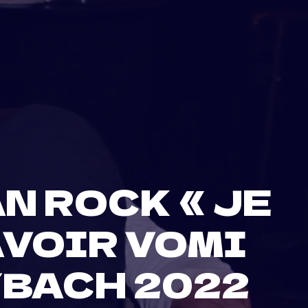
N ROCK « JE
AVOIR VOMI
BACH 2022