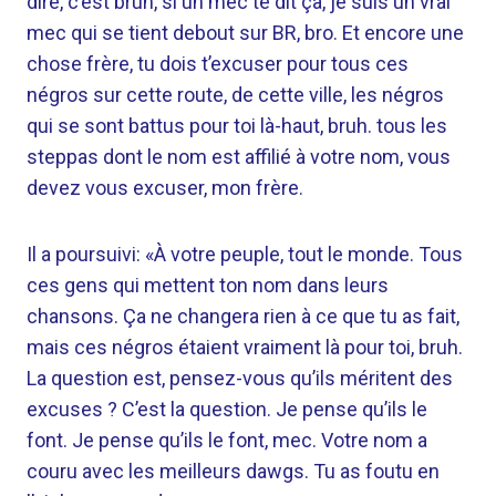
dire, c’est bruh, si un mec te dit ça, je suis un vrai
mec qui se tient debout sur BR, bro. Et encore une
chose frère, tu dois t’excuser pour tous ces
négros sur cette route, de cette ville, les négros
qui se sont battus pour toi là-haut, bruh. tous les
steppas dont le nom est affilié à votre nom, vous
devez vous excuser, mon frère.
Il a poursuivi: «À votre peuple, tout le monde. Tous
ces gens qui mettent ton nom dans leurs
chansons. Ça ne changera rien à ce que tu as fait,
mais ces négros étaient vraiment là pour toi, bruh.
La question est, pensez-vous qu’ils méritent des
excuses ? C’est la question. Je pense qu’ils le
font. Je pense qu’ils le font, mec. Votre nom a
couru avec les meilleurs dawgs. Tu as foutu en