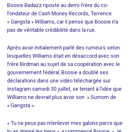
Boosie Badazz riposte au demi-frère du co-
fondateur de Cash Money Records, Terrence
« Gangsta » Williams, car il pense que Boosie n’a
pas de véritable crédibilité dans la rue.
Après avoir initialement parlé des rumeurs selon
lesquelles Williams était en désaccord avec son
frère Birdman au sujet de sa coopération avec le
gouvernement fédéral, Boosie a doublé ses
déclarations dans une vidéo téléchargée sur
Instagram samedi 30 juillet, se tenant à l’idée que
Williams ne devrait plus avoir son » Surnom de
« Gangsta ».
« Tu ne peux pas m’enlever mes galons parce que
tu as donné les tiens », a commencé Boosie. « Je