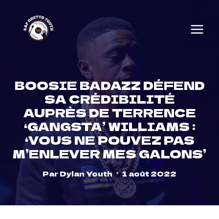
Skip
to
content
BOOSIE BADAZZ DÉFEND
SA CRÉDIBILITÉ
AUPRÈS DE TERRENCE
‘GANGSTA’ WILLIAMS :
‘VOUS NE POUVEZ PAS
M’ENLEVER MES GALONS’
Par
Dylan Youth
1 août 2022