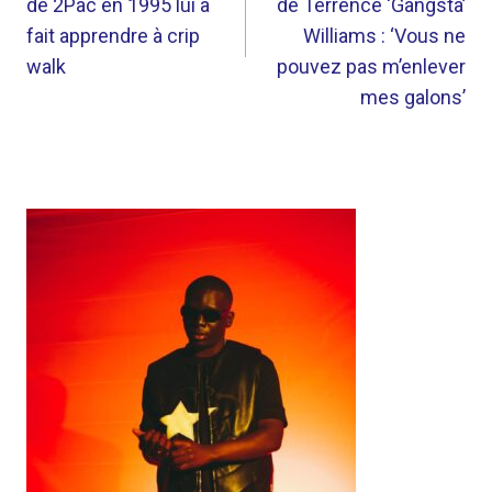
de 2Pac en 1995 lui a
de Terrence ‘Gangsta’
fait apprendre à crip
Williams : ‘Vous ne
walk
pouvez pas m’enlever
mes galons’