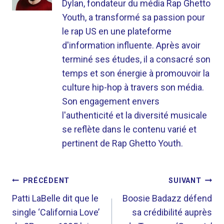
Dylan, fondateur du média Rap Ghetto
Youth, a transformé sa passion pour
le rap US en une plateforme
d'information influente. Après avoir
terminé ses études, il a consacré son
temps et son énergie à promouvoir la
culture hip-hop à travers son média.
Son engagement envers
l'authenticité et la diversité musicale
se reflète dans le contenu varié et
pertinent de Rap Ghetto Youth.
NAVIGATION
PRÉCÉDENT
SUIVANT
DE
Patti LaBelle dit que le
Boosie Badazz défend
single ‘California Love’
sa crédibilité auprès
L’ARTICLE