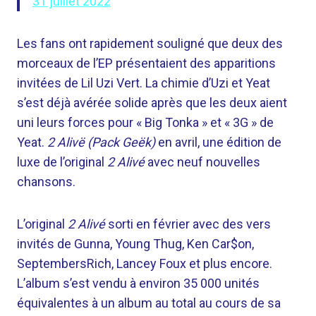
31 juillet 2022
Les fans ont rapidement souligné que deux des
morceaux de l’EP présentaient des apparitions
invitées de Lil Uzi Vert. La chimie d’Uzi et Yeat
s’est déjà avérée solide après que les deux aient
uni leurs forces pour « Big Tonka » et « 3G » de
Yeat.
2 Alivë (Pack Geëk)
en avril, une édition de
luxe de l’original
2 Alivé
avec neuf nouvelles
chansons.
L’original
2 Alivé
sorti en février avec des vers
invités de Gunna, Young Thug, Ken Car$on,
SeptembersRich, Lancey Foux et plus encore.
L’album s’est vendu à environ 35 000 unités
équivalentes à un album au total au cours de sa