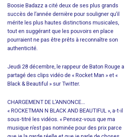
Boosie Badazz a cité deux de ses plus grands
succès de l’année dernière pour souligner qu’il
mérite les plus hautes distinctions musicales,
tout en suggérant que les pouvoirs en place
pourraient ne pas être prêts à reconnaître son
authenticité.
Jeudi 28 décembre, le rappeur de Baton Rouge a
partagé des clips vidéo de « Rocket Man » et «
Black & Beautiful » sur Twitter.
CHARGEMENT DE L’ANNONCE…
« ROCKETMAN N BLACK AND BEAUTIFUL », a-t-il
sous-titré les vidéos. « Pensez-vous que ma
musique n’est pas nominée pour des prix parce
que je la garde réelle et que je parle de choses