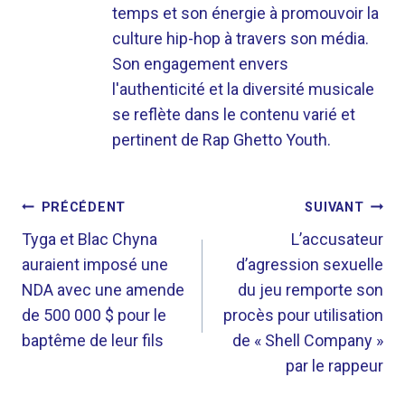
temps et son énergie à promouvoir la
culture hip-hop à travers son média.
Son engagement envers
l'authenticité et la diversité musicale
se reflète dans le contenu varié et
pertinent de Rap Ghetto Youth.
NAVIGATION
PRÉCÉDENT
SUIVANT
DE
Tyga et Blac Chyna
L’accusateur
auraient imposé une
d’agression sexuelle
L’ARTICLE
NDA avec une amende
du jeu remporte son
de 500 000 $ pour le
procès pour utilisation
baptême de leur fils
de « Shell Company »
par le rappeur