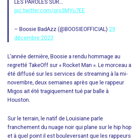
LES PAROLES SUR…
pic.twitter.com/ors3MYu7EE
– Boosie BadAzz (@BOOSIEOFFICIAL)
29
décembre 2023
L’année dernière, Boosie a rendu hommage au
regretté TakeOff sur « Rocket Man ». Le morceau a
été diffusé sur les services de streaming à la mi-
novembre, deux semaines après que le rappeur
Migos ait été tragiquement tué par balle à
Houston.
Sur le terrain, le natif de Louisiane parle
franchement du nuage noir qui plane sur le hip hop
et à quel point il est bouleversant que les rappeurs