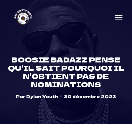
Skip
to
content
BOOSIE BADAZZ PENSE
QU’IL SAIT POURQUOI IL
N’OBTIENT PAS DE
NOMINATIONS
Par
Dylan Youth
30 décembre 2023