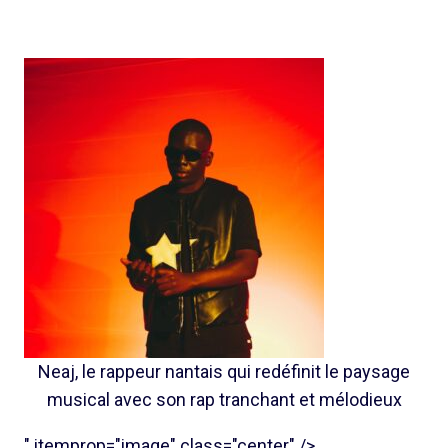
Neaj, le rappeur nantais qui redéfinit le paysage
musical avec son rap tranchant et mélodieux
" itemprop="image" class="center" />