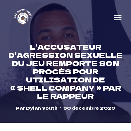
Skip
to
content
L’ACCUSATEUR
D’AGRESSION SEXUELLE
DU JEU REMPORTE SON
PROCÈS POUR
UTILISATION DE
« SHELL COMPANY » PAR
LE RAPPEUR
Par
Dylan Youth
30 décembre 2023