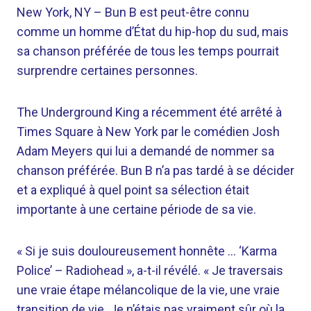
New York, NY –
Bun B est peut-être connu
comme un homme d’État du hip-hop du sud, mais
sa chanson préférée de tous les temps pourrait
surprendre certaines personnes.
The Underground King a récemment été arrêté à
Times Square à New York par le comédien Josh
Adam Meyers qui lui a demandé de nommer sa
chanson préférée. Bun B n’a pas tardé à se décider
et a expliqué à quel point sa sélection était
importante à une certaine période de sa vie.
« Si je suis douloureusement honnête … ‘Karma
Police’ – Radiohead », a-t-il révélé. « Je traversais
une vraie étape mélancolique de la vie, une vraie
transition de vie. Je n’étais pas vraiment sûr où la