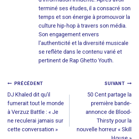
terminé ses études, il a consacré son
temps et son énergie à promouvoir la
culture hip-hop à travers son média.
Son engagement envers
l'authenticité et la diversité musicale
se reflète dans le contenu varié et
pertinent de Rap Ghetto Youth.
NAVIGATION
PRÉCÉDENT
SUIVANT
DE
DJ Khaled dit qu’il
50 Cent partage la
fumerait tout le monde
première bande-
L’ARTICLE
à Verzuz Battle : « Je
annonce de Blood-
ne reculerai jamais sur
Thirsty pour la
cette conversation »
nouvelle horreur « Skill
House »