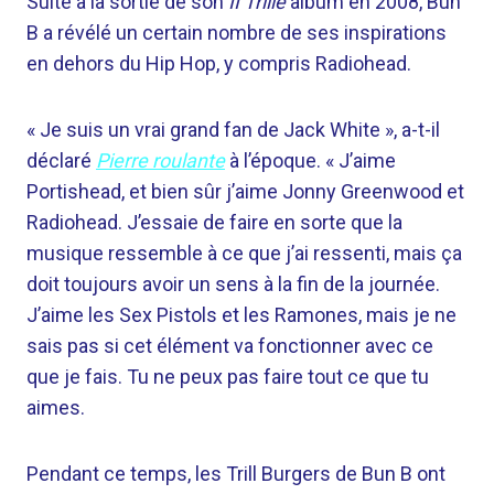
Suite à la sortie de son
II Trille
album en 2008, Bun
B a révélé un certain nombre de ses inspirations
en dehors du Hip Hop, y compris Radiohead.
« Je suis un vrai grand fan de Jack White », a-t-il
déclaré
Pierre roulante
à l’époque. « J’aime
Portishead, et bien sûr j’aime Jonny Greenwood et
Radiohead. J’essaie de faire en sorte que la
musique ressemble à ce que j’ai ressenti, mais ça
doit toujours avoir un sens à la fin de la journée.
J’aime les Sex Pistols et les Ramones, mais je ne
sais pas si cet élément va fonctionner avec ce
que je fais. Tu ne peux pas faire tout ce que tu
aimes.
Pendant ce temps, les Trill Burgers de Bun B ont