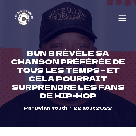
Skip
to
content
BUN B RÉVÈLE SA
CHANSON PRÉFÉRÉE DE
TOUS LES TEMPS – ET
CELA POURRAIT
SURPRENDRE LES FANS
DE HIP-HOP
Par
Dylan Youth
22 août 2022