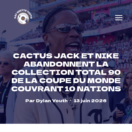
Skip
to
content
CACTUS JACK ET NIKE
ABANDONNENT LA
COLLECTION TOTAL 90
DE LA COUPE DU MONDE
COUVRANT 10 NATIONS
Par
Dylan Youth
13 juin 2026