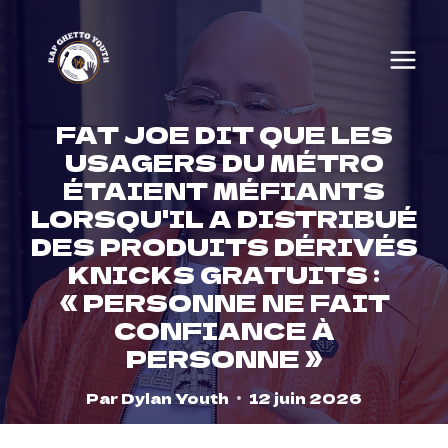
Skip
to
content
FAT JOE DIT QUE LES
USAGERS DU MÉTRO
ÉTAIENT MÉFIANTS
LORSQU'IL A DISTRIBUÉ
DES PRODUITS DÉRIVÉS
KNICKS GRATUITS :
« PERSONNE NE FAIT
CONFIANCE À
PERSONNE »
Par
Dylan Youth
12 juin 2026