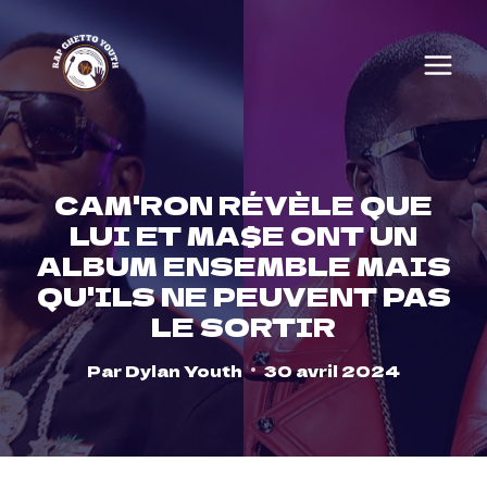
Skip
to
content
CAM'RON RÉVÈLE QUE
LUI ET MA$E ONT UN
ALBUM ENSEMBLE MAIS
QU'ILS NE PEUVENT PAS
LE SORTIR
Par
Dylan Youth
30 avril 2024