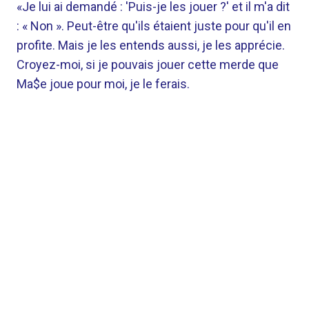
«Je lui ai demandé : 'Puis-je les jouer ?' et il m'a dit
: « Non ». Peut-être qu'ils étaient juste pour qu'il en
profite. Mais je les entends aussi, je les apprécie.
Croyez-moi, si je pouvais jouer cette merde que
Ma$e joue pour moi, je le ferais.