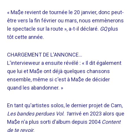
« Ma$e revient de tournée le 20 janvier, donc peut-
être vers la fin février ou mars, nous emmènerons
le spectacle sur la route », a-t-il déclaré.
GQ
plus
tôt cette année.
CHARGEMENT DE L'ANNONCE…
L'intervieweur a ensuite révélé : « Il dit également
que lui et Ma$e ont déjà quelques chansons
ensemble, même si c'est à Ma$e de décider
quand les abandonner. »
En tant qu'artistes solos, le dernier projet de Cam,
Les bandes perdues Vol. 1
arrivé en 2023 alors que
Ma$e n'a plus sorti d'album depuis 2004
Content
de te revoir
.