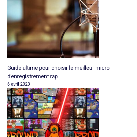
Guide ultime pour choisir le meilleur micro
d’enregistrement rap
6 avril 2023