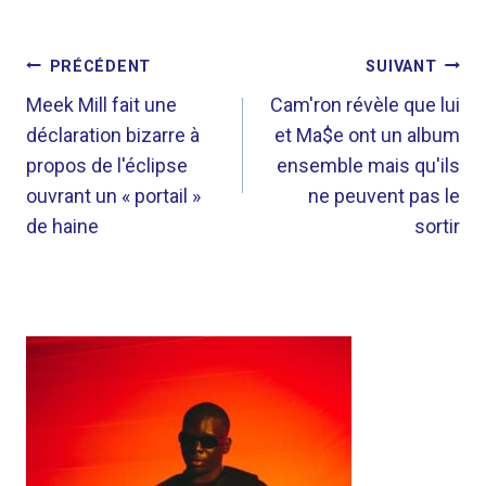
NAVIGATION
PRÉCÉDENT
SUIVANT
DE
Meek Mill fait une
Cam'ron révèle que lui
déclaration bizarre à
et Ma$e ont un album
L’ARTICLE
propos de l'éclipse
ensemble mais qu'ils
ouvrant un « portail »
ne peuvent pas le
de haine
sortir