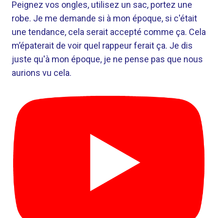
Peignez vos ongles, utilisez un sac, portez une
robe. Je me demande si à mon époque, si c'était
une tendance, cela serait accepté comme ça. Cela
m’épaterait de voir quel rappeur ferait ça. Je dis
juste qu'à mon époque, je ne pense pas que nous
aurions vu cela.