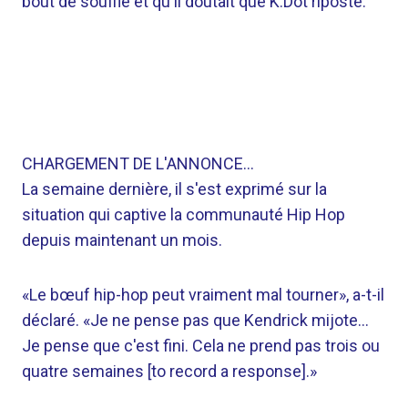
bout de souffle et qu'il doutait que K.Dot riposte.
CHARGEMENT DE L'ANNONCE…
La semaine dernière, il s'est exprimé sur la
situation qui captive la communauté Hip Hop
depuis maintenant un mois.
«Le bœuf hip-hop peut vraiment mal tourner», a-t-il
déclaré. «Je ne pense pas que Kendrick mijote…
Je pense que c'est fini. Cela ne prend pas trois ou
quatre semaines [to record a response].»