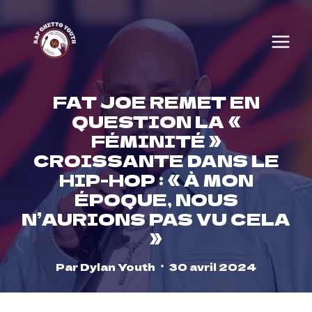
Skip
to
content
FAT JOE REMET EN
QUESTION LA «
FÉMINITÉ »
CROISSANTE DANS LE
HIP-HOP : « À MON
ÉPOQUE, NOUS
N’AURIONS PAS VU CELA
»
Par
Dylan Youth
30 avril 2024