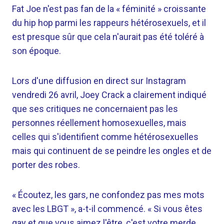
Fat Joe n'est pas fan de la « féminité » croissante
du hip hop parmi les rappeurs hétérosexuels, et il
est presque sûr que cela n'aurait pas été toléré à
son époque.
Lors d'une diffusion en direct sur Instagram
vendredi 26 avril, Joey Crack a clairement indiqué
que ses critiques ne concernaient pas les
personnes réellement homosexuelles, mais
celles qui s'identifient comme hétérosexuelles
mais qui continuent de se peindre les ongles et de
porter des robes.
« Écoutez, les gars, ne confondez pas mes mots
avec les LBGT », a-t-il commencé. « Si vous êtes
gay et que vous aimez l'être, c'est votre merde.