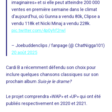
imaginaires» et si elle peut atteindre 200 000
ventes en première semaine dans le climat
d'aujourd'hui, où Gunna a vendu 80k, Clipse a
vendu 118k et Nicki Minaj a vendu 228k.
pic.twitter.com/4p0yhf2rwl
– Joebuddenclips / fanpage (@ ChatNigga101)
20 août 2025
Cardi B a récemment défendu son choix pour
inclure quelques chansons classiques sur son
prochain album
Suis-je le drame?
Le projet comprendra «WAP» et «UP» qui ont été
publiés respectivement en 2020 et 2021.