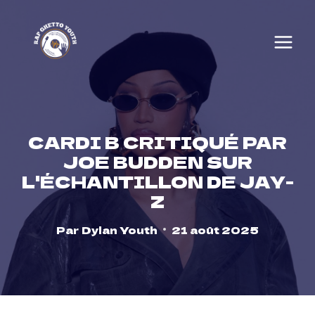
Skip
to
content
CARDI B CRITIQUÉ PAR
JOE BUDDEN SUR
L'ÉCHANTILLON DE JAY-
Z
Par
Dylan Youth
21 août 2025