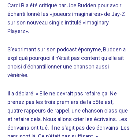
Cardi B a été critiqué par Joe Budden pour avoir
échantillonné les «joueurs imaginaires» de Jay-Z
sur son nouveau single intitulé «Imaginary
Playerz».
S'exprimant sur son podcast éponyme, Budden a
expliqué pourquoi il n'était pas content qu'elle ait
choisi d'échantillonner une chanson aussi
vénérée.
Il a déclaré: « Elle ne devrait pas refaire ça. Ne
prenez pas les trois premiers de la côte est,
quatre rappeurs de rappel, une chanson classique
et refaire cela. Nous allons crier les écrivains. Les
écrivains ont tué. Il ne s'agit pas des écrivains. Les
bars sont là. Ce n'était pas suffisant. »