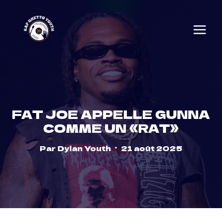
Skip
to
content
FAT JOE APPELLE GUNNA
COMME UN «RAT»
Par
Dylan Youth
21 août 2025