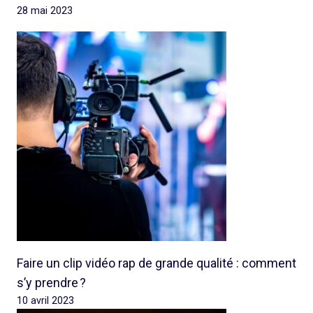
28 mai 2023
Faire un clip vidéo rap de grande qualité : comment
s’y prendre ?
10 avril 2023