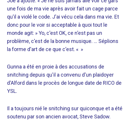
Joe a ajouté: « Je ne suis jamais allé voir ce gars
une fois de ma vie après avoir fait un cage parce
qu'il a violé le code. J'ai vécu cela dans ma vie. Et
donc pour le voir si acceptable à quoi tout le
monde agit: » Yo, c'est OK, ce n'est pas un
problème, c'est de la bonne musique. … Séplions
la forme d'art de ce que c'est. « »
Gunna a été en proie à des accusations de
snitching depuis qu'il a convenu d'un plaidoyer
d'Alford dans le procès de longue date de RICO de
YSL.
Il a toujours nié le snitching sur quiconque et a été
soutenu par son ancien avocat, Steve Sadow.