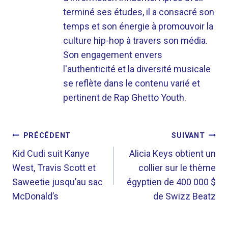
terminé ses études, il a consacré son
temps et son énergie à promouvoir la
culture hip-hop à travers son média.
Son engagement envers
l'authenticité et la diversité musicale
se reflète dans le contenu varié et
pertinent de Rap Ghetto Youth.
NAVIGATION
PRÉCÉDENT
SUIVANT
DE
Kid Cudi suit Kanye
Alicia Keys obtient un
West, Travis Scott et
collier sur le thème
L’ARTICLE
Saweetie jusqu’au sac
égyptien de 400 000 $
McDonald’s
de Swizz Beatz