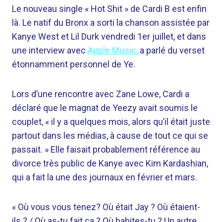
Le nouveau single « Hot Shit » de Cardi B est enfin
là. Le natif du Bronx a sorti la chanson assistée par
Kanye West et Lil Durk vendredi 1er juillet, et dans
une interview avec
Apple Music,
a parlé du verset
étonnamment personnel de Ye.
Lors d’une rencontre avec Zane Lowe, Cardi a
déclaré que le magnat de Yeezy avait soumis le
couplet, « il y a quelques mois, alors qu’il était juste
partout dans les médias, à cause de tout ce qui se
passait. » Elle faisait probablement référence au
divorce très public de Kanye avec Kim Kardashian,
qui a fait la une des journaux en février et mars.
« Où vous vous tenez? Où était Jay ? Où étaient-
ils ? / Où as-tu fait ça ? Où habites-tu ? Un autre