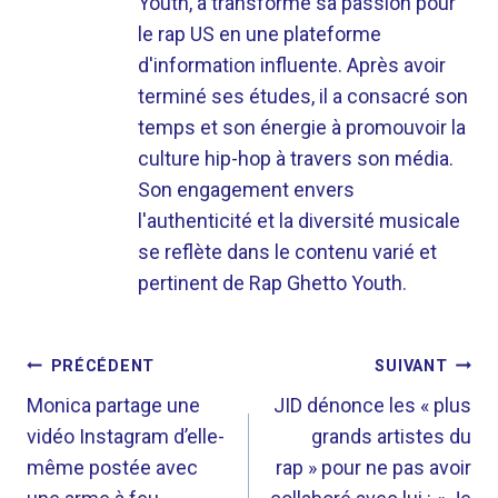
Youth, a transformé sa passion pour
le rap US en une plateforme
d'information influente. Après avoir
terminé ses études, il a consacré son
temps et son énergie à promouvoir la
culture hip-hop à travers son média.
Son engagement envers
l'authenticité et la diversité musicale
se reflète dans le contenu varié et
pertinent de Rap Ghetto Youth.
NAVIGATION
PRÉCÉDENT
SUIVANT
DE
Monica partage une
JID dénonce les « plus
vidéo Instagram d’elle-
grands artistes du
L’ARTICLE
même postée avec
rap » pour ne pas avoir