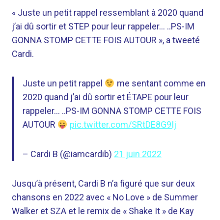
« Juste un petit rappel ressemblant à 2020 quand
j’ai dû sortir et STEP pour leur rappeler… ..PS-IM
GONNA STOMP CETTE FOIS AUTOUR », a tweeté
Cardi.
Juste un petit rappel
me sentant comme en
2020 quand j’ai dû sortir et ÉTAPE pour leur
rappeler… ..PS-IM GONNA STOMP CETTE FOIS
AUTOUR
pic.twitter.com/SRtDE8G9Ij
– Cardi B (@iamcardib)
21 juin 2022
Jusqu’à présent, Cardi B n’a figuré que sur deux
chansons en 2022 avec « No Love » de Summer
Walker et SZA et le remix de « Shake It » de Kay