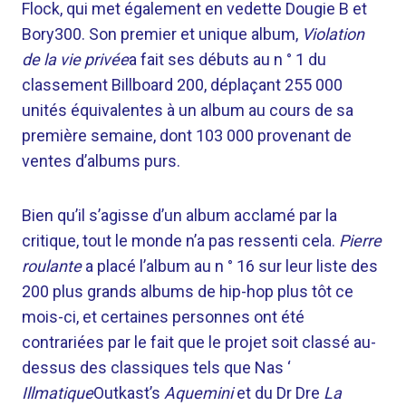
Flock, qui met également en vedette Dougie B et
Bory300. Son premier et unique album,
Violation
de la vie privée
a fait ses débuts au n ° 1 du
classement Billboard 200, déplaçant 255 000
unités équivalentes à un album au cours de sa
première semaine, dont 103 000 provenant de
ventes d’albums purs.
Bien qu’il s’agisse d’un album acclamé par la
critique, tout le monde n’a pas ressenti cela.
Pierre
roulante
a placé l’album au n ° 16 sur leur liste des
200 plus grands albums de hip-hop plus tôt ce
mois-ci, et certaines personnes ont été
contrariées par le fait que le projet soit classé au-
dessus des classiques tels que Nas ‘
Illmatique
Outkast’s
Aquemini
et du Dr Dre
La