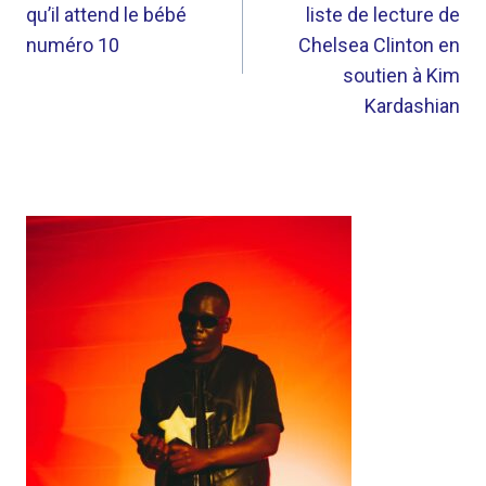
qu’il attend le bébé
liste de lecture de
L’ARTICLE
numéro 10
Chelsea Clinton en
soutien à Kim
Kardashian