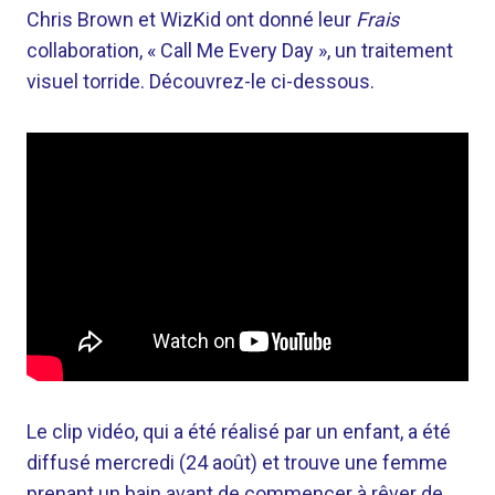
Chris Brown et WizKid ont donné leur
Frais
collaboration, « Call Me Every Day », un traitement
visuel torride. Découvrez-le ci-dessous.
Le clip vidéo, qui a été réalisé par un enfant, a été
diffusé mercredi (24 août) et trouve une femme
prenant un bain avant de commencer à rêver de