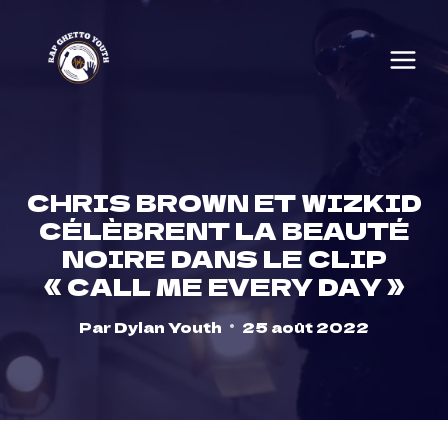
Skip
to
content
CHRIS BROWN ET WIZKID
CÉLÈBRENT LA BEAUTÉ
NOIRE DANS LE CLIP
« CALL ME EVERY DAY »
Par
Dylan Youth
25 août 2022