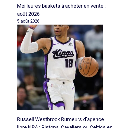
Meilleures baskets à acheter en vente :
août 2026
5 août 2026
Russell Westbrook Rumeurs d'agence
libre NBA : Pistons, Cavaliers ou Celtics en