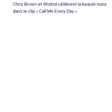
Chris Brown et WizKid célèbrent la beauté noire
DE
dans le clip « Call Me Every Day »
L’ARTICLE