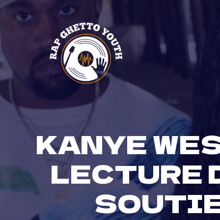
Skip
to
content
KANYE WEST
LECTURE 
SOUTIE