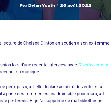
Par
Dylan Youth
25 août 2022
de lecture de Chelsea Clinton en soutien à son ex-femme
admission lors d’une récente interview avec
Divertissement
ercer sur sa musique.
 ne peux pas », a-t-elle déclaré au point de vente. « La
 il a parlé des femmes est inadmissible pour moi », a-t-
rse préférées. Et je l’ai supprimé de ma bibliothèque