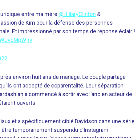
 juridique entre ma mère
@HillaryClinton
&
a passion de Kim pour la défense des personnes
énale. Et impressionné par son temps de réponse éclair !
o/WUvcMpWjrv
022
près environ huit ans de mariage. Le couple partage
qu’ils ont accepté de coparentalité. Leur séparation
Kardashian a commencé à sortir avec l’ancien acteur de
étaient ouverts.
iaux et a spécifiquement ciblé Davidson dans une série
à être temporairement suspendu d’Instagram.