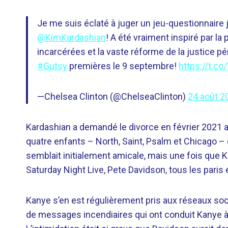
Je me suis éclaté à juger un jeu-questionnaire
@KimKardashian
! A été vraiment inspiré par l
incarcérées et la vaste réforme de la justice p
#Gutsy
premières le 9 septembre!
https://t.c
—Chelsea Clinton (@ChelseaClinton)
24 août 2
Kardashian a demandé le divorce en février 2021 a
quatre enfants – North, Saint, Psalm et Chicago – 
semblait initialement amicale, mais une fois que 
Saturday Night Live, Pete Davidson, tous les paris 
Kanye s’en est régulièrement pris aux réseaux soc
de messages incendiaires qui ont conduit Kanye 