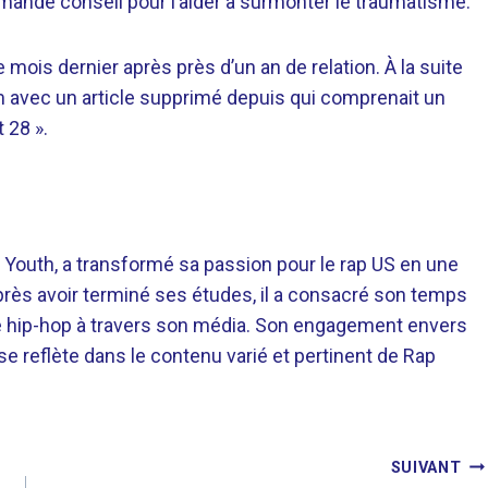
demandé conseil pour l’aider à surmonter le traumatisme.
mois dernier après près d’un an de relation. À la suite
m avec un article supprimé depuis qui comprenait un
 28 ».
 Youth, a transformé sa passion pour le rap US en une
près avoir terminé ses études, il a consacré son temps
re hip-hop à travers son média. Son engagement envers
 se reflète dans le contenu varié et pertinent de Rap
SUIVANT