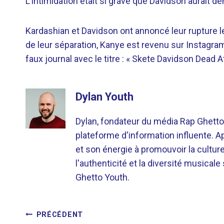
L’intimidation était si grave que Davidson aurait 
Kardashian et Davidson ont annoncé leur rupture le 
de leur séparation, Kanye est revenu sur Instagra
faux journal avec le titre : « Skete Davidson Dead At
Dylan Youth
Dylan, fondateur du média Rap Ghetto
plateforme d'information influente. A
et son énergie à promouvoir la cultu
l'authenticité et la diversité musicale
Ghetto Youth.
NAVIGATION
PRÉCÉDENT