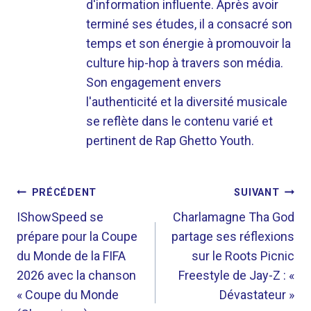
d'information influente. Après avoir
terminé ses études, il a consacré son
temps et son énergie à promouvoir la
culture hip-hop à travers son média.
Son engagement envers
l'authenticité et la diversité musicale
se reflète dans le contenu varié et
pertinent de Rap Ghetto Youth.
NAVIGATION
PRÉCÉDENT
SUIVANT
DE
IShowSpeed ​​se
Charlamagne Tha God
prépare pour la Coupe
partage ses réflexions
L’ARTICLE
du Monde de la FIFA
sur le Roots Picnic
2026 avec la chanson
Freestyle de Jay-Z : «
« Coupe du Monde
Dévastateur »