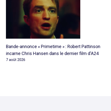
Bande-annonce « Primetime » : Robert Pattinson
incarne Chris Hansen dans le dernier film d'A24
7 août 2026
© 2026 Rap Ghetto Youth -
Rapghettoyouth@sfr.fr