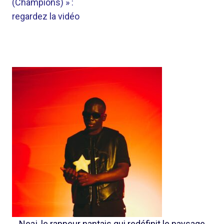
(Champions) » :
regardez la vidéo
Neaj, le rappeur nantais qui redéfinit le paysage