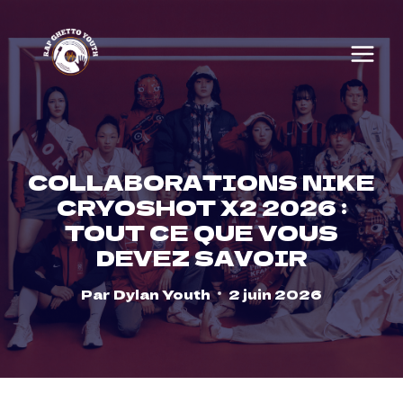
Skip
to
content
COLLABORATIONS NIKE
CRYOSHOT X2 2026 :
TOUT CE QUE VOUS
DEVEZ SAVOIR
Par
Dylan Youth
2 juin 2026