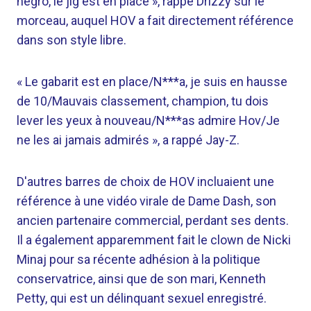
négro, le jig est en place », rappe Drizzy sur le
morceau, auquel HOV a fait directement référence
dans son style libre.
« Le gabarit est en place/N***a, je suis en hausse
de 10/Mauvais classement, champion, tu dois
lever les yeux à nouveau/N***as admire Hov/Je
ne les ai jamais admirés », a rappé Jay-Z.
D'autres barres de choix de HOV incluaient une
référence à une vidéo virale de Dame Dash, son
ancien partenaire commercial, perdant ses dents.
Il a également apparemment fait le clown de Nicki
Minaj pour sa récente adhésion à la politique
conservatrice, ainsi que de son mari, Kenneth
Petty, qui est un délinquant sexuel enregistré.