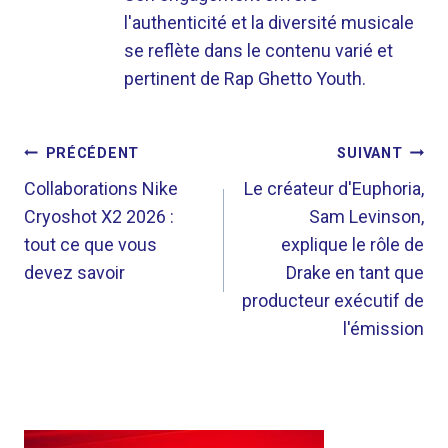
l'authenticité et la diversité musicale
se reflète dans le contenu varié et
pertinent de Rap Ghetto Youth.
NAVIGATION
PRÉCÉDENT
SUIVANT
DE
Collaborations Nike
Le créateur d'Euphoria,
Cryoshot X2 2026 :
Sam Levinson,
L’ARTICLE
tout ce que vous
explique le rôle de
devez savoir
Drake en tant que
producteur exécutif de
l'émission